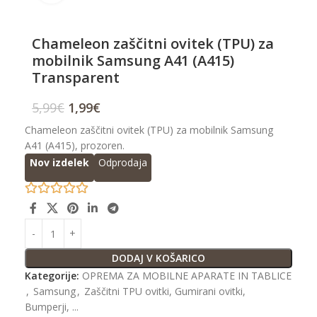
Chameleon zaščitni ovitek (TPU) za
mobilnik Samsung A41 (A415)
Transparent
5,99
€
1,99
€
Chameleon zaščitni ovitek (TPU) za mobilnik Samsung
A41 (A415), prozoren.
Nov izdelek
Odprodaja
DODAJ V KOŠARICO
Kategorije:
OPREMA ZA MOBILNE APARATE IN TABLICE
,
Samsung
,
Zaščitni TPU ovitki, Gumirani ovitki,
Bumperji, ...