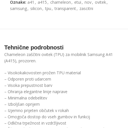
Oznake:
a41
,
a415
,
chameleon
,
etui
,
nov
,
ovitek
,
samsung
,
silicon
,
tpu
,
transparent
,
zascitni
Tehnične podrobnosti
Chameleon zaščitni ovitek (TPU) za mobilnik Samsung A41
(A415), prozoren.
– Visokokakovosten prožen TPU material
– Odporen proti udarcem
– Visoka prepustnost barv
– Ohranja elegantne linije naprave
– Minimalna odebelitev
– Izboljšan oprijem
– Izjemno prijeten občutek v rokah
– Omogoča dostop do vseh gumbov in funkcij
– Odlična trpežnost in vzdržljivost