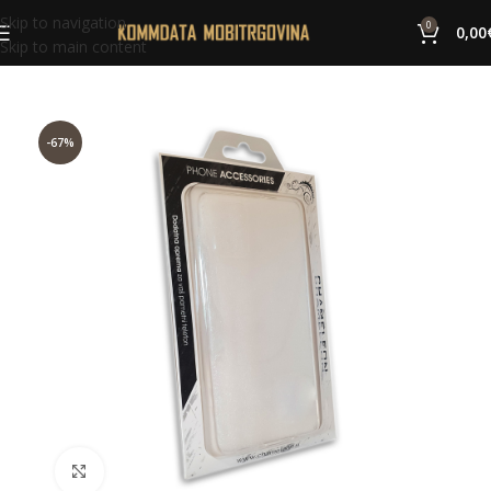
Skip to navigation
0
0,00
Skip to main content
-67%
Click to enlarge