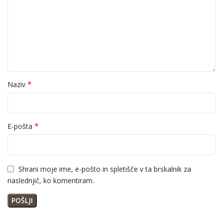
*
Naziv
*
E-pošta
Shrani moje ime, e-pošto in spletišče v ta brskalnik za
naslednjič, ko komentiram.