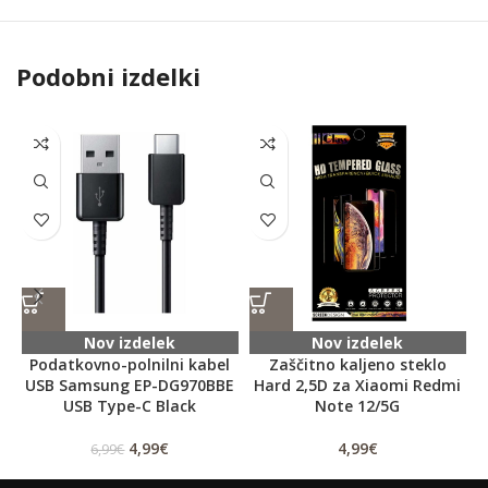
Podobni izdelki
Nov izdelek
Nov izdelek
Podatkovno-polnilni kabel
Zaščitno kaljeno steklo
USB Samsung EP-DG970BBE
Hard 2,5D za Xiaomi Redmi
USB Type-C Black
Note 12/5G
4,99
€
4,99
€
6,99
€