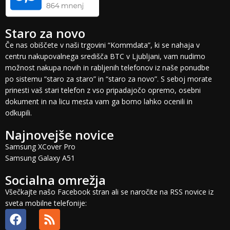
Staro za novo
Če nas obiščete v naši trgovini “Kommdata”, ki se nahaja v
centru nakupovalnega središča BTC v Ljubljani, vam nudimo
možnost nakupa novih in rabljenih telefonov iz naše ponudbe
po sistemu “staro za staro” in “staro za novo”. S seboj morate
prinesti vaš stari telefon z vso pripadajočo opremo, osebni
dokument in na licu mesta vam ga bomo lahko ocenili in
odkupili.
Najnovejše novice
Samsung XCover Pro
Samsung Galaxy A51
Socialna omrežja
Všečkajte našo Facebook stran ali se naročite na RSS novice iz
sveta mobilne telefonije: