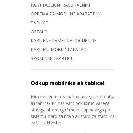
NOVI TABLIČNI RAČUNALNIKI
OPREMA ZA MOBILNE APARATE IN
TABLICE
OSTALO
RABLJENE PAMETNE ROČNE URE
RABLJENI MOBILNI APARATI
SPOMINSKE KARTICE
Odkup mobilnika ali tablice!
Nimate denarja za nakup novega mobilnika
ali tablice? Pri nas vam odkupimo vašega
starega ali omogočimo nakup novega po
sistemu staro za novo ali staro za staro. Za
začetek kliknite: