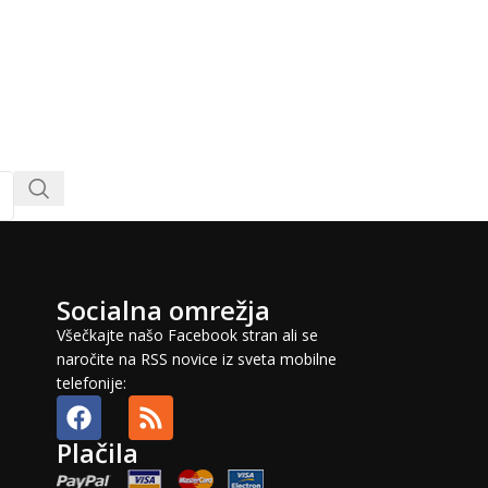
Socialna omrežja
Všečkajte našo Facebook stran ali se
naročite na RSS novice iz sveta mobilne
telefonije:
Plačila