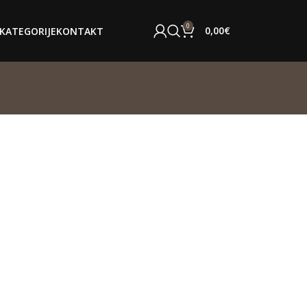
0
0,00
€
KATEGORIJE
KONTAKT