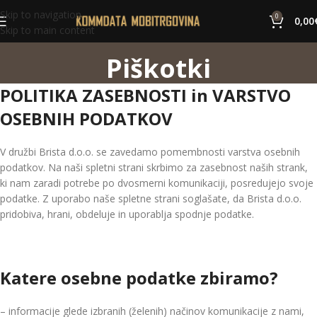
Skip to navigation
0
0,00
Skip to main content
Piškotki
POLITIKA ZASEBNOSTI in VARSTVO
OSEBNIH PODATKOV
V družbi Brista d.o.o. se zavedamo pomembnosti varstva osebnih
podatkov. Na naši spletni strani skrbimo za zasebnost naših strank,
ki nam zaradi potrebe po dvosmerni komunikaciji, posredujejo svoje
podatke. Z uporabo naše spletne strani soglašate, da Brista d.o.o.
pridobiva, hrani, obdeluje in uporablja spodnje podatke.
Katere osebne podatke zbiramo?
– informacije glede izbranih (želenih) načinov komunikacije z nami,