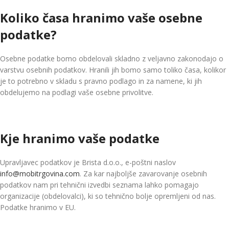
Koliko časa hranimo vaše osebne
podatke?
Osebne podatke bomo obdelovali skladno z veljavno zakonodajo o
varstvu osebnih podatkov. Hranili jih bomo samo toliko časa, kolikor
je to potrebno v skladu s pravno podlago in za namene, ki jih
obdelujemo na podlagi vaše osebne privolitve.
Kje hranimo vaše podatke
Upravljavec podatkov je Brista d.o.o., e-poštni naslov
info@mobitrgovina.com
. Za kar najboljše zavarovanje osebnih
podatkov nam pri tehnični izvedbi seznama lahko pomagajo
organizacije (obdelovalci), ki so tehnično bolje opremljeni od nas.
Podatke hranimo v EU.