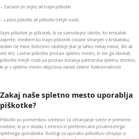
– Začasni (in sejni) ali trajni piškotki
– Lastni piškotki ali piškotki tretjih oseb.
Sejni piškotek je piškotek, ki se samodejno izbriše, ko brskalnik
zaprete, medtem ko trajni piškotek ostane shranjen v brskalniku,
dokler ne mine določeno obdobje (kar je lahko nekaj minut, dni ali
več let). Lastne piškotke postavi spletno mesto, ki ste ga obiskali,
piškotke tretjih oseb pa postavi zunanja partnerska spletna storitev,
ki je v spletno mesto vključena zaradi želene funkcionalnosti.
Zakaj naše spletno mesto uporablja
piškotke?
Piškotki so pomembno sredstvo za ohranjanje sveže in primerne
vsebine, ki je v skladu z interesi in preferencami posameznega
spletnega uporabnika. Razlogi za uporabo piškotkov izhajajo iz