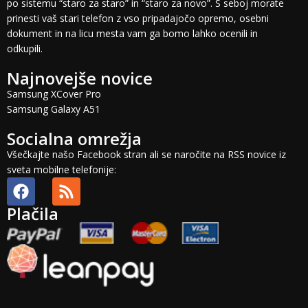
po sistemu “staro za staro” in “staro za novo”. S seboj morate
prinesti vaš stari telefon z vso pripadajočo opremo, osebni
dokument in na licu mesta vam ga bomo lahko ocenili in
odkupili.
Najnovejše novice
Samsung XCover Pro
Samsung Galaxy A51
Socialna omrežja
Všečkajte našo Facebook stran ali se naročite na RSS novice iz
sveta mobilne telefonije:
Plačila