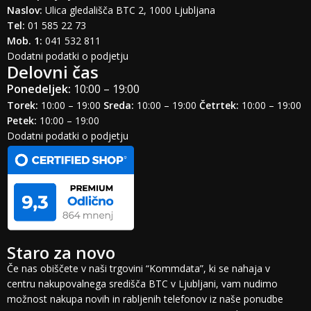
Naslov:
Ulica gledališča BTC 2, 1000 Ljubljana
Tel:
01 585 22 73
Mob. 1:
041 532 811
Dodatni podatki o podjetju
Delovni čas
Ponedeljek:
10:00 – 19:00
Torek:
10:00 – 19:00
Sreda:
10:00 – 19:00
Četrtek:
10:00 – 19:00
Petek:
10:00 – 19:00
Dodatni podatki o podjetju
Staro za novo
Če nas obiščete v naši trgovini “Kommdata”, ki se nahaja v
centru nakupovalnega središča BTC v Ljubljani, vam nudimo
možnost nakupa novih in rabljenih telefonov iz naše ponudbe