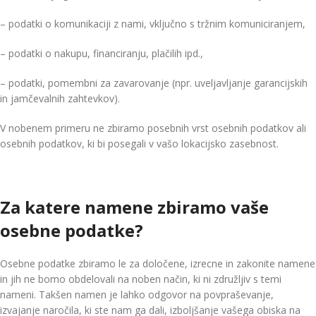
– podatki o komunikaciji z nami, vključno s tržnim komuniciranjem,
– podatki o nakupu, financiranju, plačilih ipd.,
– podatki, pomembni za zavarovanje (npr. uveljavljanje garancijskih
in jamčevalnih zahtevkov).
V nobenem primeru ne zbiramo posebnih vrst osebnih podatkov ali
osebnih podatkov, ki bi posegali v vašo lokacijsko zasebnost.
Za katere namene zbiramo vaše
osebne podatke?
Osebne podatke zbiramo le za določene, izrecne in zakonite namene
in jih ne bomo obdelovali na noben način, ki ni združljiv s temi
nameni. Takšen namen je lahko odgovor na povpraševanje,
izvajanje naročila, ki ste nam ga dali, izboljšanje vašega obiska na