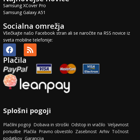
Samsung XCover Pro
Samsung Galaxy A51
Socialna omrežja
Všečkajte našo Facebook stran ali se naročite na RSS novice iz
sveta mobilne telefonije:
Plačila
Splošni pogoji
Plačilni pogoji
Dobava in stroški
Odstop in vračilo
Veljavnost
ponudbe
Plačila
Pravno obvestilo
Zasebnost
Arhiv
Točnost
podatkov
Garancija