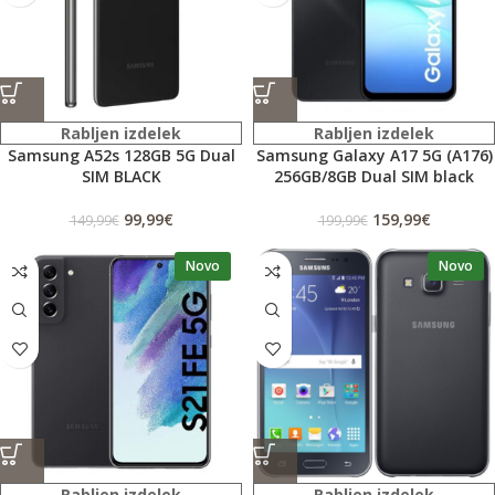
Rabljen izdelek
Rabljen izdelek
Samsung A52s 128GB 5G Dual
Samsung Galaxy A17 5G (A176)
SIM BLACK
256GB/8GB Dual SIM black
99,99
€
159,99
€
149,99
€
199,99
€
Novo
Novo
Rabljen izdelek
Rabljen izdelek