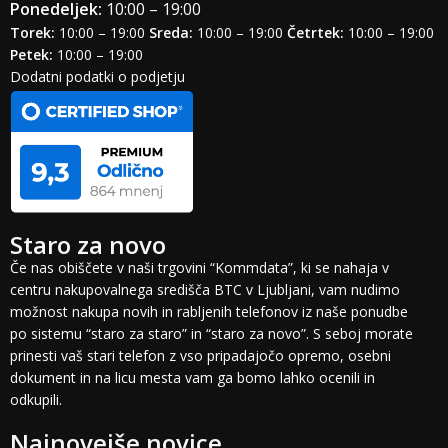
Ponedeljek:
10:00 – 19:00
Torek:
10:00 – 19:00
Sreda:
10:00 – 19:00
Četrtek:
10:00 – 19:00
Petek:
10:00 – 19:00
Dodatni podatki o podjetju
Staro za novo
Če nas obiščete v naši trgovini “Kommdata”, ki se nahaja v
centru nakupovalnega središča BTC v Ljubljani, vam nudimo
možnost nakupa novih in rabljenih telefonov iz naše ponudbe
po sistemu “staro za staro” in “staro za novo”. S seboj morate
prinesti vaš stari telefon z vso pripadajočo opremo, osebni
dokument in na licu mesta vam ga bomo lahko ocenili in
odkupili.
Najnovejše novice