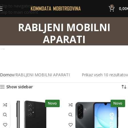
Skip to navigation
0
0,00
Skip to main content
RABLJENI MOBILNI
APARATI
Domov
RABLJENI MOBILNI APARATI
Prikaz vseh 10 rezultatov
Show sidebar
Novo
Novo