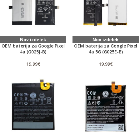
Nov izdelek
Nov izdelek
OEM baterija za Google Pixel
OEM baterija za Google Pixel
4a (G025J-B)
4a 5G (G025E-B)
19,99
€
19,99
€