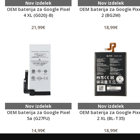
Nov izdelek
Nov izdelek
OEM baterija za Google Pixel
OEM baterija za Google Pix
4 XL (G020J-B)
2 (BG2W)
21,99
€
18,99
€
Nov izdelek
Nov izdelek
OEM baterija za Google Pixel
OEM baterija za Google Pix
5a (G27FU)
2 XL (BL-T35)
14,99
€
18,99
€