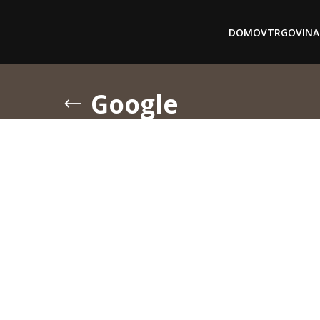
DOMOV
TRGOVINA
Google