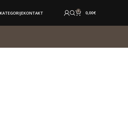
0
0,00
€
KATEGORIJE
KONTAKT