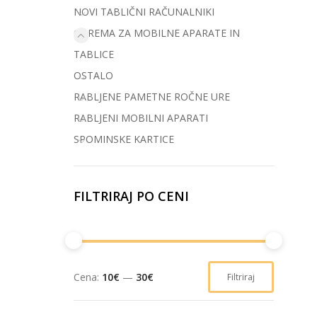
NOVI TABLIČNI RAČUNALNIKI
OPREMA ZA MOBILNE APARATE IN
TABLICE
OSTALO
RABLJENE PAMETNE ROČNE URE
RABLJENI MOBILNI APARATI
SPOMINSKE KARTICE
FILTRIRAJ PO CENI
Cena:
10€
—
30€
Filtriraj