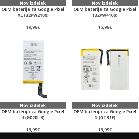
Nov izdelek
Nov izdelek
OEM baterija za Google Pixel
OEM baterija za Google Pixel
XL (B2PW2100)
(B2PW4100)
19,99
€
15,99
€
Nov izdelek
Nov izdelek
OEM baterija za Google Pixel
OEM baterija za Google Pixel
4 (G020I-B)
5 (GTB1F)
19,99
€
19,99
€