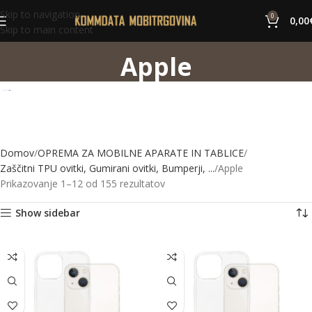
Skip to navigation
0
0,00
Skip to main content
Apple
Domov
OPREMA ZA MOBILNE APARATE IN TABLICE
Zaščitni TPU ovitki, Gumirani ovitki, Bumperji, ...
Apple
Prikazovanje 1–12 od 155 rezultatov
Show sidebar