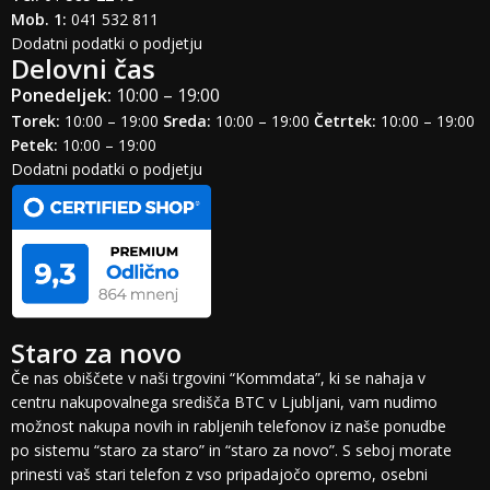
Mob. 1:
041 532 811
Dodatni podatki o podjetju
Delovni čas
Ponedeljek:
10:00 – 19:00
Torek:
10:00 – 19:00
Sreda:
10:00 – 19:00
Četrtek:
10:00 – 19:00
Petek:
10:00 – 19:00
Dodatni podatki o podjetju
Staro za novo
Če nas obiščete v naši trgovini “Kommdata”, ki se nahaja v
centru nakupovalnega središča BTC v Ljubljani, vam nudimo
možnost nakupa novih in rabljenih telefonov iz naše ponudbe
po sistemu “staro za staro” in “staro za novo”. S seboj morate
prinesti vaš stari telefon z vso pripadajočo opremo, osebni