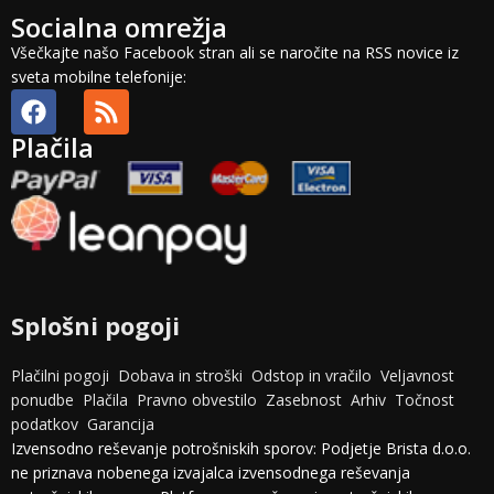
Socialna omrežja
Všečkajte našo Facebook stran ali se naročite na RSS novice iz
sveta mobilne telefonije:
Plačila
Splošni pogoji
Plačilni pogoji
Dobava in stroški
Odstop in vračilo
Veljavnost
ponudbe
Plačila
Pravno obvestilo
Zasebnost
Arhiv
Točnost
podatkov
Garancija
Izvensodno reševanje potrošniskih sporov: Podjetje Brista d.o.o.
ne priznava nobenega izvajalca izvensodnega reševanja