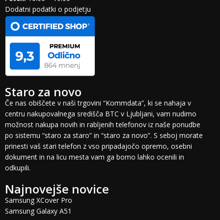
Dodatni podatki o podjetju
Staro za novo
Če nas obiščete v naši trgovini “Kommdata”, ki se nahaja v
centru nakupovalnega središča BTC v Ljubljani, vam nudimo
možnost nakupa novih in rabljenih telefonov iz naše ponudbe
po sistemu “staro za staro” in “staro za novo”. S seboj morate
prinesti vaš stari telefon z vso pripadajočo opremo, osebni
dokument in na licu mesta vam ga bomo lahko ocenili in
odkupili.
Najnovejše novice
Samsung XCover Pro
Samsung Galaxy A51