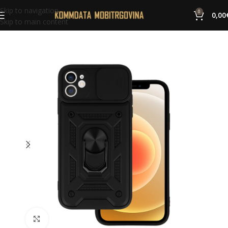
Skip to navigation
0
0,00
Skip to main content
Click to enlarge