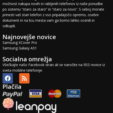
možnost nakupa novih in rabljenih telefonov iz naše ponudbe
po sistemu “staro za staro” in “staro za novo”. S seboj morate
prinesti vaš stari telefon z vso pripadajočo opremo, osebni
dokument in na licu mesta vam ga bomo lahko ocenili in
odkupili.
Najnovejše novice
Samsung XCover Pro
Samsung Galaxy A51
Socialna omrežja
Všečkajte našo Facebook stran ali se naročite na RSS novice iz
sveta mobilne telefonije:
Plačila