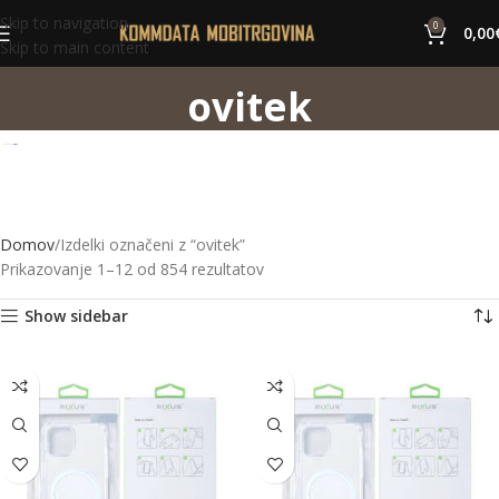
Skip to navigation
0
0,00
Skip to main content
ovitek
Domov
Izdelki označeni z “ovitek”
Prikazovanje 1–12 od 854 rezultatov
Show sidebar