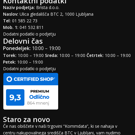
Kontaktni podatki
Naziv podjetja:
Brista d.o.o.
Naslov:
Ulica gledališča BTC 2, 1000 Ljubljana
Tel:
01 585 22 73
Mob. 1:
041 532 811
Dodatni podatki o podjetju
Delovni čas
Ponedeljek:
10:00 – 19:00
Torek:
10:00 – 19:00
Sreda:
10:00 – 19:00
Četrtek:
10:00 – 19:00
Petek:
10:00 – 19:00
Dodatni podatki o podjetju
Staro za novo
Če nas obiščete v naši trgovini “Kommdata”, ki se nahaja v
centru nakupovalnega središča BTC v Ljubljani, vam nudimo