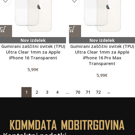
Nov izdelek
Nov izdelek
Gumirani zaščitni ovitek (TPU)
Gumirani zaščitni ovitek (TPU)
Ultra Clear 1mm za Apple
Ultra Clear 1mm za Apple
iPhone 16 Transparent
iPhone 16 Pro Max
Transparent
5,99
€
5,99
€
1
2
3
4
…
70
71
72
→