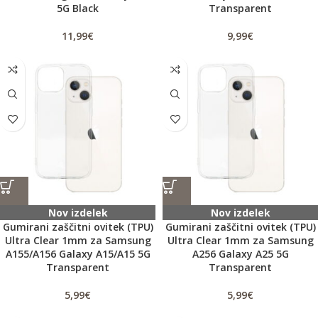
5G Black
Transparent
11,99
€
9,99
€
Nov izdelek
Nov izdelek
Gumirani zaščitni ovitek (TPU)
Gumirani zaščitni ovitek (TPU)
Ultra Clear 1mm za Samsung
Ultra Clear 1mm za Samsung
A155/A156 Galaxy A15/A15 5G
A256 Galaxy A25 5G
Transparent
Transparent
5,99
€
5,99
€