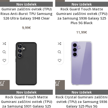
Nov izdelek
Nov izdelek
Gumiran zaščitni ovitek (TPU)
Rock Guard Touch Matte
Rixus Anti-Burst TPU Samsung
Gumirani zaščitni ovitek (TPU)
S26 Ultra Galaxy S948 Clear
za Samsung S936 Galaxy S25
Plus 5G Black
9,99
€
11,99
€
Nov izdelek
Nov izdelek
Rock Guard Touch Matte
Rock Crystal Gumirani zaščitni
Gumirani zaščitni ovitek (TPU)
ovitek (TPU) za Samsung S936
za Samsung S931 Galaxy S25
Galaxy S25 Plus 5G