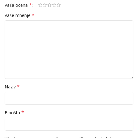
*
Vaša ocena
*
Vaše mnenje
*
Naziv
*
E-pošta