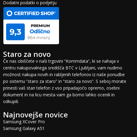
Dodatni podatki o podjetju
Staro za novo
Če nas obiščete v naši trgovini “Kommdata”, ki se nahaja v
centru nakupovalnega središča BTC v Ljubljani, vam nudimo
možnost nakupa novih in rabljenih telefonov iz naše ponudbe
po sistemu “staro za staro” in “staro za novo”. S seboj morate
prinesti vaš stari telefon z vso pripadajočo opremo, osebni
dokument in na licu mesta vam ga bomo lahko ocenili in
odkupili.
Najnovejše novice
Samsung XCover Pro
Samsung Galaxy A51