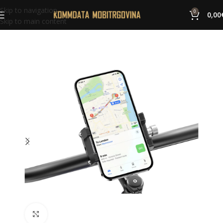
Skip to navigation
0
0,00
Skip to main content
Click to enlarge