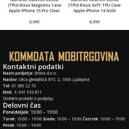
(TPU) Rixus Magnetic Case
(TPU) Rixus Soft TPU Case
Apple iPhone 15 Pro Clear
Apple iPhone 14 Gold
9,99
€
6,99
€
Kontaktni podatki
Naziv podjetja:
Brista d.o.o.
Naslov:
Ulica gledališča BTC 2, 1000 Ljubljana
Tel:
01 585 22 73
Mob. 1:
041 532 811
Dodatni podatki o podjetju
Delovni čas
Ponedeljek:
10:00 – 19:00
Torek:
10:00 – 19:00
Sreda:
10:00 – 19:00
Četrtek:
10:00 – 19:00
Petek:
10:00 – 19:00