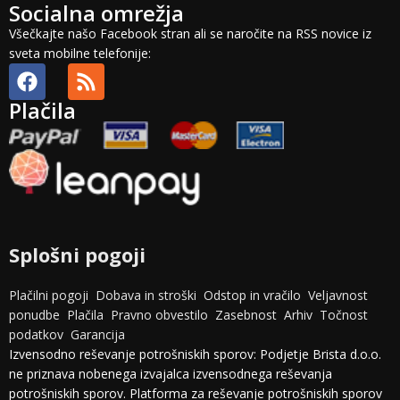
Socialna omrežja
Všečkajte našo Facebook stran ali se naročite na RSS novice iz
sveta mobilne telefonije:
Plačila
Splošni pogoji
Plačilni pogoji
Dobava in stroški
Odstop in vračilo
Veljavnost
ponudbe
Plačila
Pravno obvestilo
Zasebnost
Arhiv
Točnost
podatkov
Garancija
Izvensodno reševanje potrošniskih sporov: Podjetje Brista d.o.o.
ne priznava nobenega izvajalca izvensodnega reševanja
potrošniskih sporov. Platforma za reševanje potrošniskih sporov