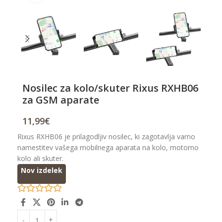
Nosilec za kolo/skuter Rixus RXHB06
za GSM aparate
11,99
€
Rixus RXHB06 je prilagodljiv nosilec, ki zagotavlja varno
namestitev vašega mobilnega aparata na kolo, motorno
kolo ali skuter.
Nov izdelek