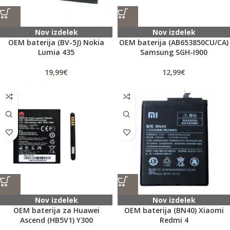
Nov izdelek
Nov izdelek
OEM baterija (BV-5J) Nokia
OEM baterija (AB653850CU/CA)
Lumia 435
Samsung SGH-I900
19,99
€
12,99
€
Nov izdelek
Nov izdelek
OEM baterija za Huawei
OEM baterija (BN40) Xiaomi
Ascend (HB5V1) Y300
Redmi 4