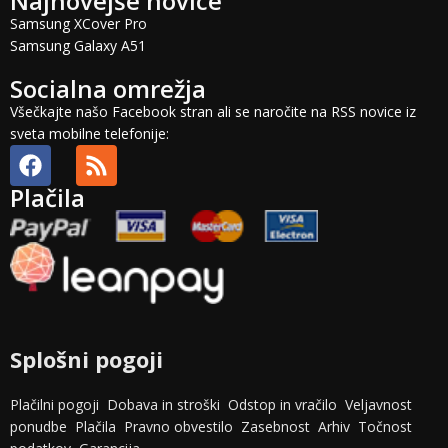
Najnovejše novice
Samsung XCover Pro
Samsung Galaxy A51
Socialna omrežja
Všečkajte našo Facebook stran ali se naročite na RSS novice iz
sveta mobilne telefonije:
Plačila
Splošni pogoji
Plačilni pogoji
Dobava in stroški
Odstop in vračilo
Veljavnost
ponudbe
Plačila
Pravno obvestilo
Zasebnost
Arhiv
Točnost