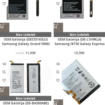
Nov izdelek
Nov izdelek
OEM baterija (EB535163LU)
OEM baterija (EB-L1H9KLA)
Samsung Galaxy Grand I9082
Samsung I8730 Galaxy Express
11,99
€
15,99
€
16,99
€
Nov izdelek
OEM baterija (EB-BA500ABE)