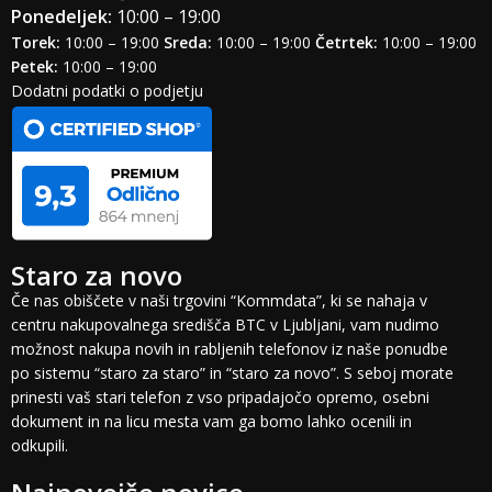
Ponedeljek:
10:00 – 19:00
Torek:
10:00 – 19:00
Sreda:
10:00 – 19:00
Četrtek:
10:00 – 19:00
Petek:
10:00 – 19:00
Dodatni podatki o podjetju
Staro za novo
Če nas obiščete v naši trgovini “Kommdata”, ki se nahaja v
centru nakupovalnega središča BTC v Ljubljani, vam nudimo
možnost nakupa novih in rabljenih telefonov iz naše ponudbe
po sistemu “staro za staro” in “staro za novo”. S seboj morate
prinesti vaš stari telefon z vso pripadajočo opremo, osebni
dokument in na licu mesta vam ga bomo lahko ocenili in
odkupili.