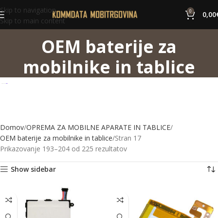
Skip to navigation
0
0,00
Skip to main content
OEM baterije za
mobilnike in tablice
Domov
OPREMA ZA MOBILNE APARATE IN TABLICE
OEM baterije za mobilnike in tablice
Stran 17
Prikazovanje 193–204 od 225 rezultatov
Show sidebar