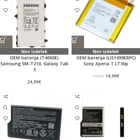
Nov izdelek
Nov izdelek
OEM baterija (T4000E)
OEM baterija (LIS1499ERPC)
Samsung SM-T210, Galaxy Tab
Sony Xperia T LT30p
3
14,99
€
19,99
€
24,99
€