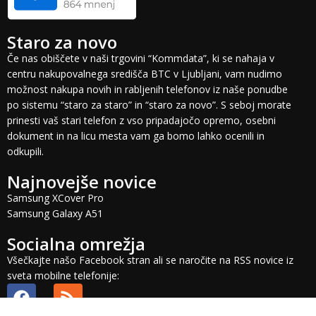
Staro za novo
Če nas obiščete v naši trgovini “Kommdata”, ki se nahaja v
centru nakupovalnega središča BTC v Ljubljani, vam nudimo
možnost nakupa novih in rabljenih telefonov iz naše ponudbe
po sistemu “staro za staro” in “staro za novo”. S seboj morate
prinesti vaš stari telefon z vso pripadajočo opremo, osebni
dokument in na licu mesta vam ga bomo lahko ocenili in
odkupili.
Najnovejše novice
Samsung XCover Pro
Samsung Galaxy A51
Socialna omrežja
Všečkajte našo Facebook stran ali se naročite na RSS novice iz
sveta mobilne telefonije: