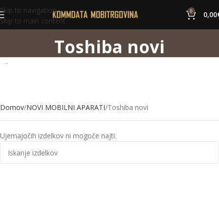
Skip to navigation
0
0,00
Skip to main content
Toshiba novi
Domov
NOVI MOBILNI APARATI
Toshiba novi
Ujemajočih izdelkov ni mogoče najti.