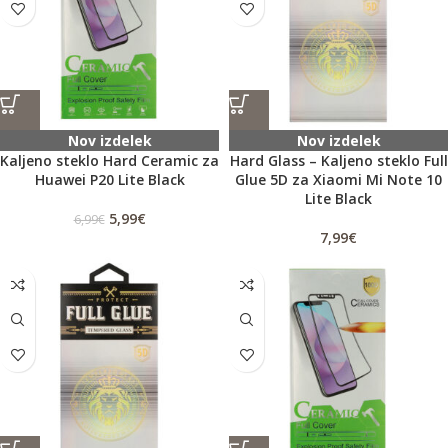
Nov izdelek
Nov izdelek
Kaljeno steklo Hard Ceramic za
Hard Glass – Kaljeno steklo Full
Huawei P20 Lite Black
Glue 5D za Xiaomi Mi Note 10
Lite Black
5,99
€
6,99
€
7,99
€