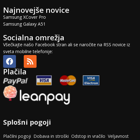
Najnovejše novice
Samsung XCover Pro
Samsung Galaxy A51
Socialna omrežja
Všečkajte našo Facebook stran ali se naročite na RSS novice iz
sveta mobilne telefonije:
Plačila
Splošni pogoji
Plačilni pogoji
Dobava in stroški
Odstop in vračilo
Veljavnost