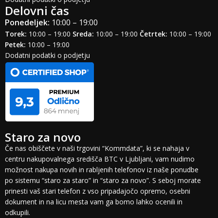
Delovni čas
Ponedeljek:
10:00 – 19:00
Torek:
10:00 – 19:00
Sreda:
10:00 – 19:00
Četrtek:
10:00 – 19:00
Petek:
10:00 – 19:00
Dodatni podatki o podjetju
Staro za novo
Če nas obiščete v naši trgovini “Kommdata”, ki se nahaja v
centru nakupovalnega središča BTC v Ljubljani, vam nudimo
možnost nakupa novih in rabljenih telefonov iz naše ponudbe
po sistemu “staro za staro” in “staro za novo”. S seboj morate
prinesti vaš stari telefon z vso pripadajočo opremo, osebni
dokument in na licu mesta vam ga bomo lahko ocenili in
odkupili.