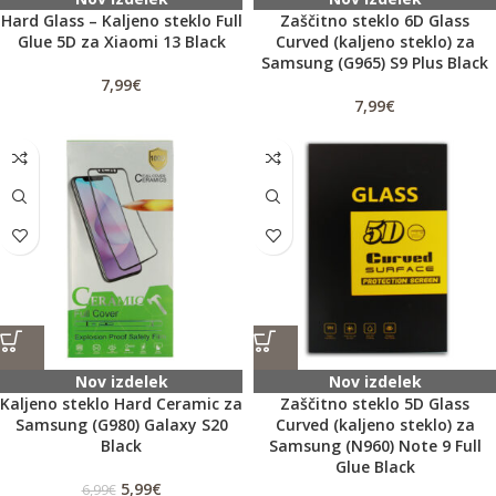
Hard Glass – Kaljeno steklo Full
Zaščitno steklo 6D Glass
Glue 5D za Xiaomi 13 Black
Curved (kaljeno steklo) za
Samsung (G965) S9 Plus Black
7,99
€
7,99
€
Nov izdelek
Nov izdelek
Kaljeno steklo Hard Ceramic za
Zaščitno steklo 5D Glass
Samsung (G980) Galaxy S20
Curved (kaljeno steklo) za
Black
Samsung (N960) Note 9 Full
Glue Black
5,99
€
6,99
€