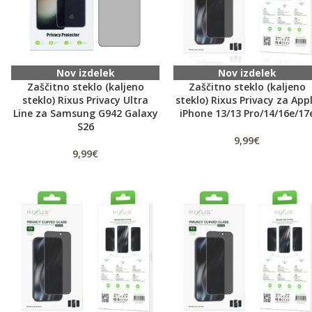
Nov izdelek
Nov izdelek
Zaščitno steklo (kaljeno
Zaščitno steklo (kaljeno
steklo) Rixus Privacy Ultra
steklo) Rixus Privacy za App
Line za Samsung G942 Galaxy
iPhone 13/13 Pro/14/16e/17
S26
9,99
€
9,99
€