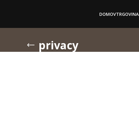
DOMOV
TRGOVINA
privacy