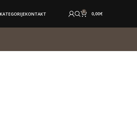
0
0,00
€
KATEGORIJE
KONTAKT