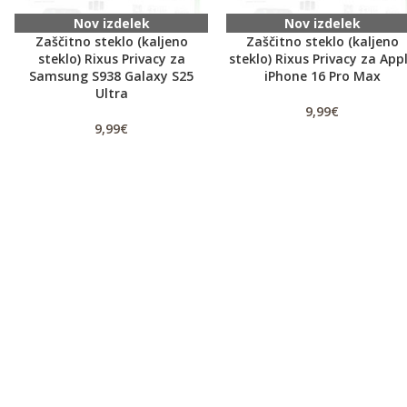
Nov izdelek
Nov izdelek
Zaščitno steklo (kaljeno
Zaščitno steklo (kaljeno
steklo) Rixus Privacy za
steklo) Rixus Privacy za App
Samsung S938 Galaxy S25
iPhone 16 Pro Max
Ultra
9,99
€
9,99
€