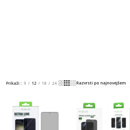
Prikaži
9
12
18
24