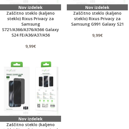
Nov izdelek
Nov izdelek
Zaščitno steklo (kaljeno
Zaščitno steklo (kaljeno
steklo) Rixus Privacy za
steklo) Rixus Privacy za
Samsung
Samsung G991 Galaxy S21
S721/A366/A376/A566 Galaxy
S24 FE/A36/A37/A56
9,99
€
9,99
€
Nov izdelek
Zaščitno steklo (kaljeno