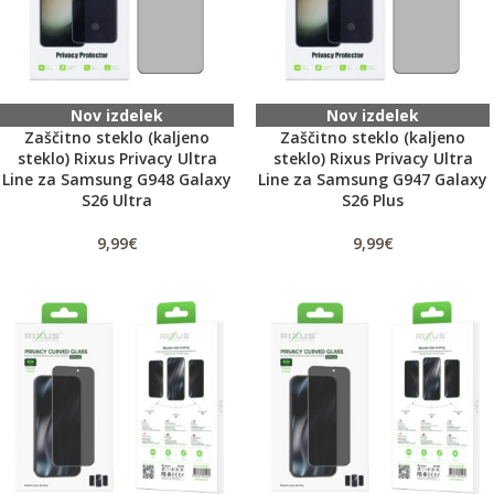
Nov izdelek
Nov izdelek
Zaščitno steklo (kaljeno
Zaščitno steklo (kaljeno
steklo) Rixus Privacy Ultra
steklo) Rixus Privacy Ultra
Line za Samsung G948 Galaxy
Line za Samsung G947 Galaxy
S26 Ultra
S26 Plus
9,99
€
9,99
€