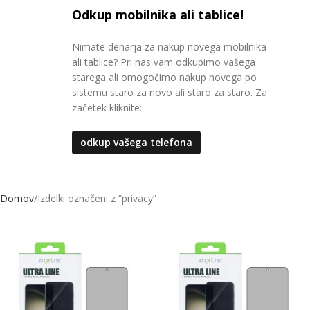
Odkup mobilnika ali tablice!
Nimate denarja za nakup novega mobilnika
ali tablice? Pri nas vam odkupimo vašega
starega ali omogočimo nakup novega po
sistemu staro za novo ali staro za staro. Za
začetek kliknite:
odkup vašega telefona
Domov
Izdelki označeni z “privacy”