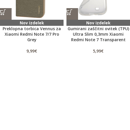
Nov izdelek
Nov izdelek
Preklopna torbica Vennus za
Gumirani zaščitni ovitek (TPU)
Xiaomi Redmi Note 7/7 Pro
Ultra Slim 0,3mm Xiaomi
Grey
Redmi Note 7 Transparent
9,99
€
5,99
€