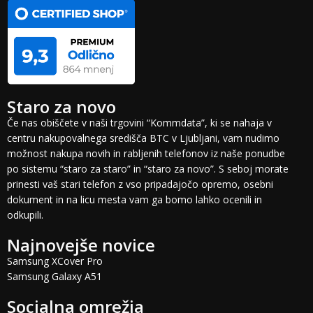
Staro za novo
Če nas obiščete v naši trgovini “Kommdata”, ki se nahaja v
centru nakupovalnega središča BTC v Ljubljani, vam nudimo
možnost nakupa novih in rabljenih telefonov iz naše ponudbe
po sistemu “staro za staro” in “staro za novo”. S seboj morate
prinesti vaš stari telefon z vso pripadajočo opremo, osebni
dokument in na licu mesta vam ga bomo lahko ocenili in
odkupili.
Najnovejše novice
Samsung XCover Pro
Samsung Galaxy A51
Socialna omrežja