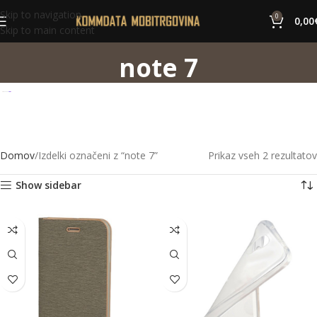
Skip to navigation
0
0,00
Skip to main content
note 7
Domov
Izdelki označeni z “note 7”
Prikaz vseh 2 rezultatov
Show sidebar