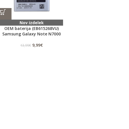
Nov izdelek
OEM baterija (EB615268VU)
Samsung Galaxy Note N7000
9,99
€
13,99
€