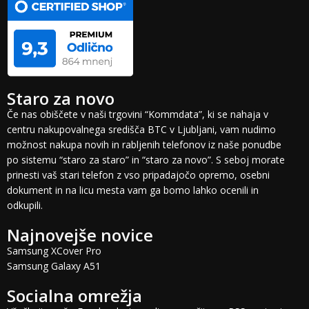
Staro za novo
Če nas obiščete v naši trgovini “Kommdata”, ki se nahaja v
centru nakupovalnega središča BTC v Ljubljani, vam nudimo
možnost nakupa novih in rabljenih telefonov iz naše ponudbe
po sistemu “staro za staro” in “staro za novo”. S seboj morate
prinesti vaš stari telefon z vso pripadajočo opremo, osebni
dokument in na licu mesta vam ga bomo lahko ocenili in
odkupili.
Najnovejše novice
Samsung XCover Pro
Samsung Galaxy A51
Socialna omrežja