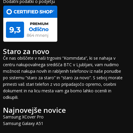
Dodatni podatki o podjetju
Staro za novo
Če nas obiščete v naši trgovini “Kommdata”, ki se nahaja v
centru nakupovalnega središča BTC v Ljubljani, vam nudimo
možnost nakupa novih in rabljenih telefonov iz naše ponudbe
po sistemu “staro za staro” in “staro za novo”. S seboj morate
prinesti vaš stari telefon z vso pripadajočo opremo, osebni
dokument in na licu mesta vam ga bomo lahko ocenili in
odkupili.
Najnovejše novice
Samsung XCover Pro
Samsung Galaxy A51