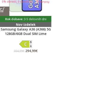
0% obresti, 0 stroškov
Rok dobave:
3-5 delovnih dni
Nov izdelek
Samsung Galaxy A36 (A366) 5G
128GB/6GB Dual SIM Lime
294,99
€
304,99
€