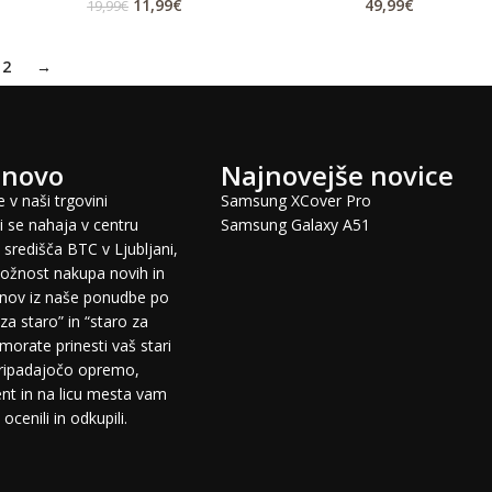
11,99
€
49,99
€
19,99
€
2
→
 novo
Najnovejše novice
 v naši trgovini
Samsung XCover Pro
 se nahaja v centru
Samsung Galaxy A51
središča BTC v Ljubljani,
žnost nakupa novih in
fonov iz naše ponudbe po
za staro” in “staro za
morate prinesti vaš stari
pripadajočo opremo,
t in na licu mesta vam
cenili in odkupili.