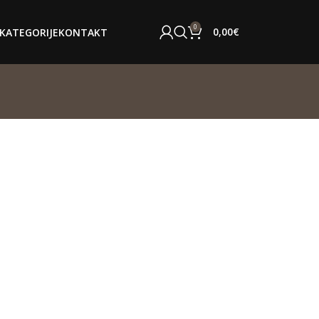
0
0,00
€
KATEGORIJE
KONTAKT