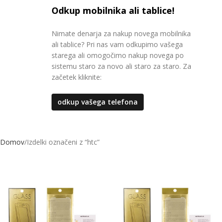
Odkup mobilnika ali tablice!
Nimate denarja za nakup novega mobilnika
ali tablice? Pri nas vam odkupimo vašega
starega ali omogočimo nakup novega po
sistemu staro za novo ali staro za staro. Za
začetek kliknite:
odkup vašega telefona
Domov
Izdelki označeni z “htc”