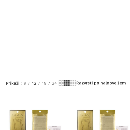
Prikaži
9
12
18
24