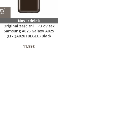
Nov izdelek
Original zaščitni TPU ovitek
Samsung A02S Galaxy A025
(EF-QA026TBEGEU) Black
11,99
€