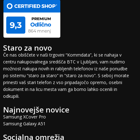
Staro za novo
Če nas obiščete v naši trgovini “Kommdata”, ki se nahaja v
centru nakupovalnega središča BTC v Ljubljani, vam nudimo
možnost nakupa novih in rabljenih telefonov iz naše ponudbe
po sistemu “staro za staro” in “staro za novo”. S seboj morate
prinesti vaš stari telefon z vso pripadajočo opremo, osebni
dokument in na licu mesta vam ga bomo lahko ocenili in
odkupili.
Najnovejše novice
Samsung XCover Pro
Samsung Galaxy A51
Socialna omrežja