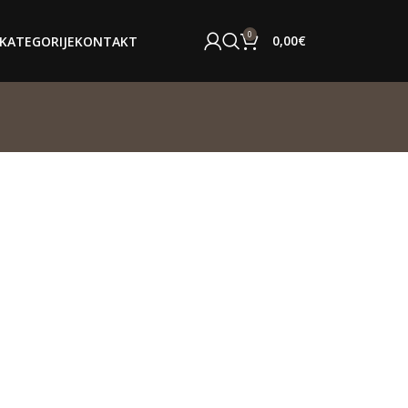
0
0,00
€
KATEGORIJE
KONTAKT