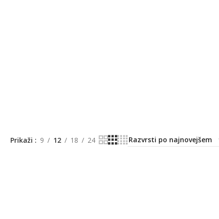
Prikaži
9
12
18
24