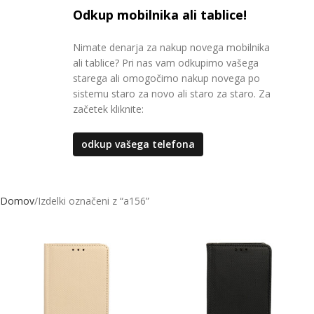
Odkup mobilnika ali tablice!
Nimate denarja za nakup novega mobilnika
ali tablice? Pri nas vam odkupimo vašega
starega ali omogočimo nakup novega po
sistemu staro za novo ali staro za staro. Za
začetek kliknite:
odkup vašega telefona
Domov
Izdelki označeni z “a156”