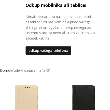
Odkup mobilnika ali tablice!
Nimate denarja za nakup novega mobilnika
ali tablice? Pri nas vam odkupimo vašega
starega ali omogočimo nakup novega po
sistemu staro za novo ali staro za staro. Za
začetek kliknite:
odkup vašega telefona
Domov
Izdelki označeni z “a15”