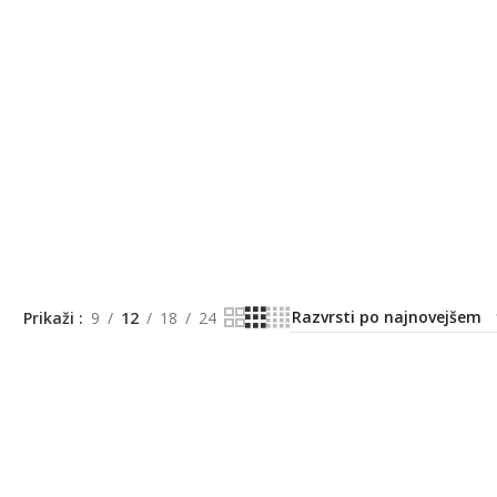
Prikaži
9
12
18
24