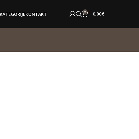
0
0,00
€
KATEGORIJE
KONTAKT