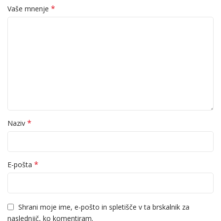
*
Vaše mnenje
*
Naziv
*
E-pošta
Shrani moje ime, e-pošto in spletišče v ta brskalnik za
naslednjič, ko komentiram.