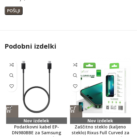
Podobni izdelki
Nov izdelek
Nov izdelek
Podatkovni kabel EP-
Zaščitno steklo (kaljeno
DN980BBE za Samsung
steklo) Rixus Full Curved za