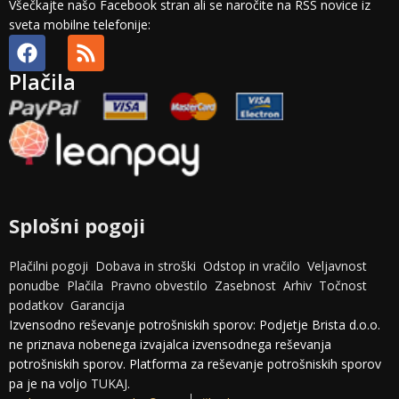
Všečkajte našo Facebook stran ali se naročite na RSS novice iz
sveta mobilne telefonije:
Plačila
Splošni pogoji
Plačilni pogoji
Dobava in stroški
Odstop in vračilo
Veljavnost
ponudbe
Plačila
Pravno obvestilo
Zasebnost
Arhiv
Točnost
podatkov
Garancija
Izvensodno reševanje potrošniskih sporov: Podjetje Brista d.o.o.
ne priznava nobenega izvajalca izvensodnega reševanja
potrošniskih sporov. Platforma za reševanje potrošniskih sporov
pa je na voljo
TUKAJ
.