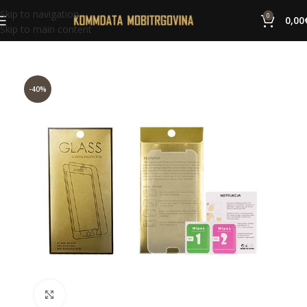
Skip to navigation
0
0,00
Skip to main content
-40%
Click to enlarge