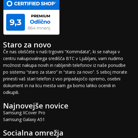
Staro za novo
Če nas obiščete v naši trgovini “Kommdata”, ki se nahaja v
centru nakupovalnega središča BTC v Ljubljani, vam nudimo
možnost nakupa novih in rabljenih telefonov iz naše ponudbe
po sistemu “staro za staro” in “staro za novo”. S seboj morate
prinesti vaš stari telefon z vso pripadajočo opremo, osebni
dokument in na licu mesta vam ga bomo lahko ocenili in
odkupili.
Najnovejše novice
Samsung XCover Pro
Samsung Galaxy A51
Socialna omrežja