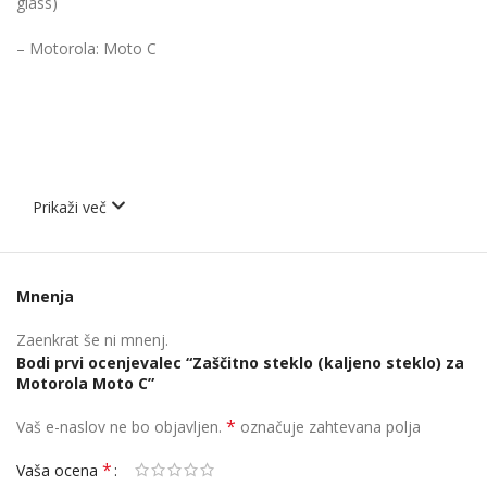
glass)
– Motorola: Moto C
Prikaži več
Mnenja
Zaenkrat še ni mnenj.
Bodi prvi ocenjevalec “Zaščitno steklo (kaljeno steklo) za
Motorola Moto C”
*
Vaš e-naslov ne bo objavljen.
označuje zahtevana polja
*
Vaša ocena