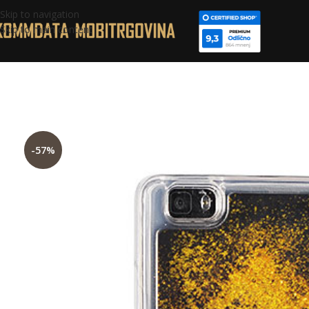
Skip to navigation
Skip to main content
-57%