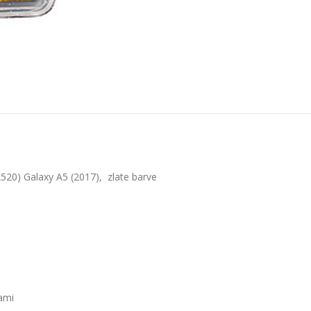
520) Galaxy A5 (2017), zlate barve
bami