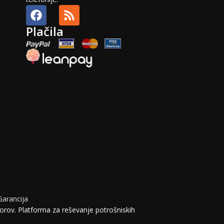
Plačila
Garancija
orov. Platforma za reševanje potrošniskih