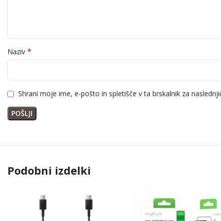
*
Naziv
Shrani moje ime, e-pošto in spletišče v ta brskalnik za naslednj
Podobni izdelki