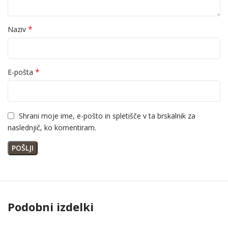
*
Naziv
*
E-pošta
Shrani moje ime, e-pošto in spletišče v ta brskalnik za
naslednjič, ko komentiram.
Podobni izdelki