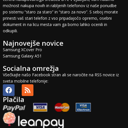
možnost nakupa novih in rabljenih telefonov iz naše ponudbe
po sistemu “staro za staro” in “staro za novo”. S seboj morate
prinesti vaš stari telefon z vso pripadajočo opremo, osebni
dokument in na licu mesta vam ga bomo lahko ocenili in
odkupili.
Najnovejše novice
Samsung XCover Pro
Samsung Galaxy A51
Socialna omrežja
Všečkajte našo Facebook stran ali se naročite na RSS novice iz
sveta mobilne telefonije:
Plačila