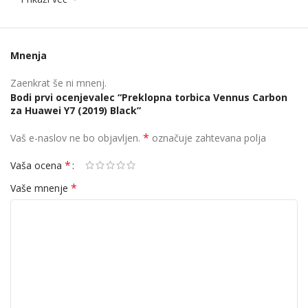
Mnenja
Zaenkrat še ni mnenj.
Bodi prvi ocenjevalec “Preklopna torbica Vennus Carbon
za Huawei Y7 (2019) Black”
*
Vaš e-naslov ne bo objavljen.
označuje zahtevana polja
*
Vaša ocena
*
Vaše mnenje