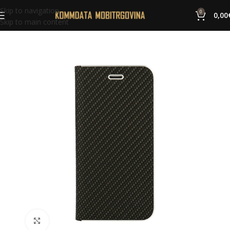
Skip to navigation
0
0,00
Skip to main content
Click to enlarge