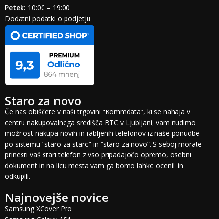
Petek:
10:00 – 19:00
Dodatni podatki o podjetju
Staro za novo
Če nas obiščete v naši trgovini “Kommdata”, ki se nahaja v
centru nakupovalnega središča BTC v Ljubljani, vam nudimo
možnost nakupa novih in rabljenih telefonov iz naše ponudbe
po sistemu “staro za staro” in “staro za novo”. S seboj morate
prinesti vaš stari telefon z vso pripadajočo opremo, osebni
dokument in na licu mesta vam ga bomo lahko ocenili in
odkupili.
Najnovejše novice
Samsung XCover Pro