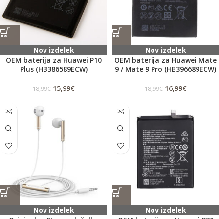
Nov izdelek
Nov izdelek
OEM baterija za Huawei P10
OEM baterija za Huawei Mate
Plus (HB386589ECW)
9 / Mate 9 Pro (HB396689ECW)
15,99
€
16,99
€
18,99
€
18,99
€
Nov izdelek
Nov izdelek