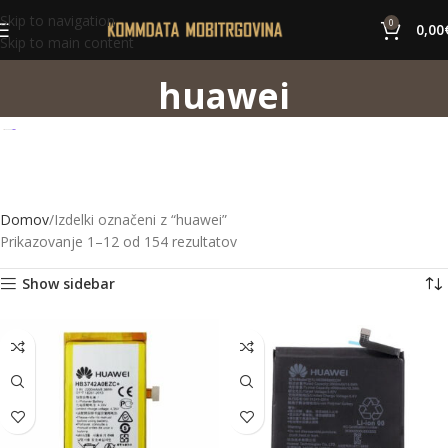
Skip to navigation
0
0,00
Skip to main content
huawei
Domov
Izdelki označeni z “huawei”
Prikazovanje 1–12 od 154 rezultatov
Show sidebar