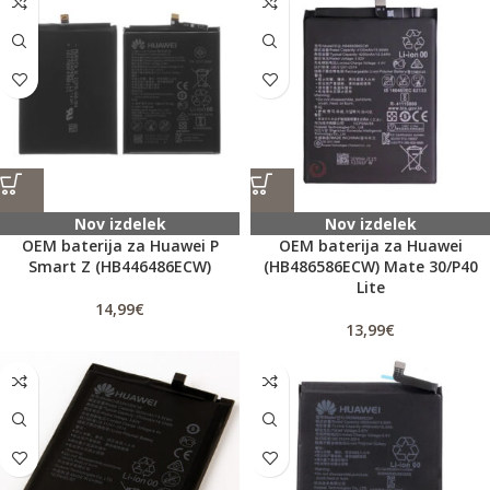
Nov izdelek
Nov izdelek
OEM baterija za Huawei P
OEM baterija za Huawei
Smart Z (HB446486ECW)
(HB486586ECW) Mate 30/P40
Lite
14,99
€
13,99
€