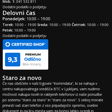
Mob. 1:
041 532 811
Dodatni podatki o podjetju
Delovni čas
Ponedeljek:
10:00 – 19:00
Torek:
10:00 – 19:00
Sreda:
10:00 – 19:00
Četrtek:
10:00 – 19:00
Petek:
10:00 – 19:00
Dodatni podatki o podjetju
Staro za novo
Če nas obiščete v naši trgovini “Kommdata”, ki se nahaja v
centru nakupovalnega središča BTC v Ljubljani, vam nudimo
možnost nakupa novih in rabljenih telefonov iz naše ponudbe
po sistemu “staro za staro” in “staro za novo”. S seboj morate
prinesti vaš stari telefon z vso pripadajočo opremo, osebni
dokument in na licu mesta vam ga bomo lahko ocenili in