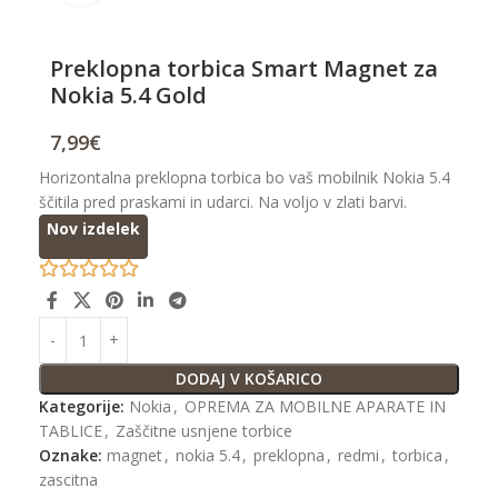
Preklopna torbica Smart Magnet za
Nokia 5.4 Gold
7,99
€
Horizontalna preklopna torbica bo vaš mobilnik Nokia 5.4
ščitila pred praskami in udarci. Na voljo v zlati barvi.
Nov izdelek
DODAJ V KOŠARICO
Kategorije:
Nokia
,
OPREMA ZA MOBILNE APARATE IN
TABLICE
,
Zaščitne usnjene torbice
Oznake:
magnet
,
nokia 5.4
,
preklopna
,
redmi
,
torbica
,
zascitna