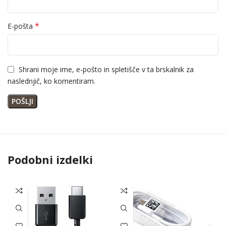
*
E-pošta
Shrani moje ime, e-pošto in spletišče v ta brskalnik za
naslednjič, ko komentiram.
Podobni izdelki