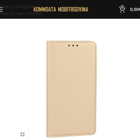
Skip to navigation
0
0,00
Skip to main content
Click to enlarge