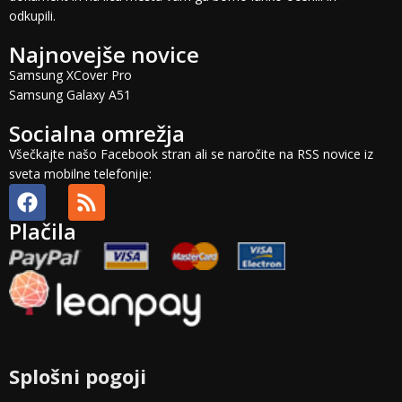
odkupili.
Najnovejše novice
Samsung XCover Pro
Samsung Galaxy A51
Socialna omrežja
Všečkajte našo Facebook stran ali se naročite na RSS novice iz
sveta mobilne telefonije:
Plačila
Splošni pogoji