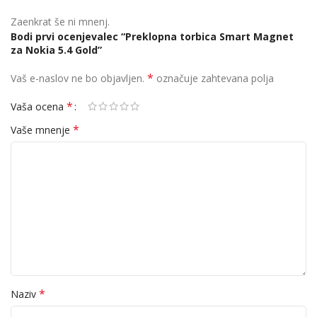
Zaenkrat še ni mnenj.
Bodi prvi ocenjevalec “Preklopna torbica Smart Magnet
za Nokia 5.4 Gold”
*
Vaš e-naslov ne bo objavljen.
označuje zahtevana polja
*
Vaša ocena
*
Vaše mnenje
*
Naziv