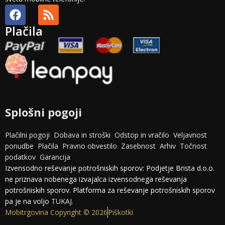
Plačila
Splošni pogoji
Plačilni pogoji
Dobava in stroški
Odstop in vračilo
Veljavnost
ponudbe
Plačila
Pravno obvestilo
Zasebnost
Arhiv
Točnost
podatkov
Garancija
Izvensodno reševanje potrošniskih sporov: Podjetje Brista d.o.o.
ne priznava nobenega izvajalca izvensodnega reševanja
potrošniskih sporov. Platforma za reševanje potrošniskih sporov
pa je na voljo
TUKAJ
.
Mobitrgovina Copyright © 2026
Piškotki