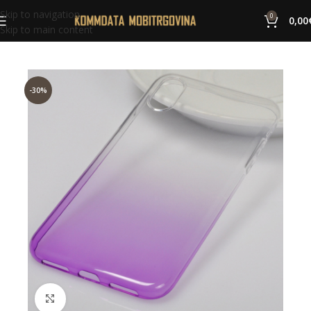
Skip to navigation
0
0,00
Skip to main content
-30%
Click to enlarge