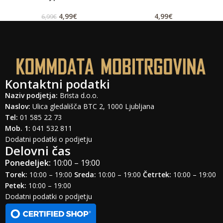
4,99
€
4,99
€
6,99
€
Kontaktni podatki
Naziv podjetja:
Brista d.o.o.
Naslov:
Ulica gledališča BTC 2, 1000 Ljubljana
Tel:
01 585 22 73
Mob. 1:
041 532 811
Dodatni podatki o podjetju
Delovni čas
Ponedeljek:
10:00 – 19:00
Torek:
10:00 – 19:00
Sreda:
10:00 – 19:00
Četrtek:
10:00 – 19:00
Petek:
10:00 – 19:00
Dodatni podatki o podjetju