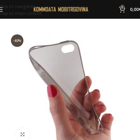
Skip to navigation
0
0,00
Skip to main content
-40%
Click to enlarge