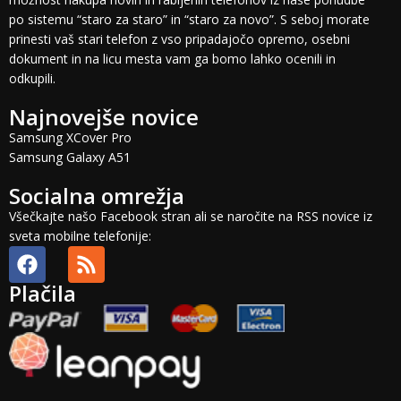
po sistemu “staro za staro” in “staro za novo”. S seboj morate
prinesti vaš stari telefon z vso pripadajočo opremo, osebni
dokument in na licu mesta vam ga bomo lahko ocenili in
odkupili.
Najnovejše novice
Samsung XCover Pro
Samsung Galaxy A51
Socialna omrežja
Všečkajte našo Facebook stran ali se naročite na RSS novice iz
sveta mobilne telefonije:
Plačila