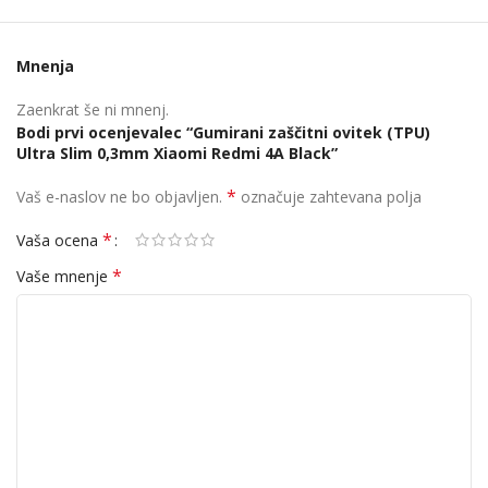
Mnenja
Zaenkrat še ni mnenj.
Bodi prvi ocenjevalec “Gumirani zaščitni ovitek (TPU)
Ultra Slim 0,3mm Xiaomi Redmi 4A Black”
*
Vaš e-naslov ne bo objavljen.
označuje zahtevana polja
*
Vaša ocena
*
Vaše mnenje