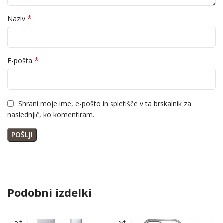
*
Naziv
*
E-pošta
Shrani moje ime, e-pošto in spletišče v ta brskalnik za
naslednjič, ko komentiram.
Podobni izdelki