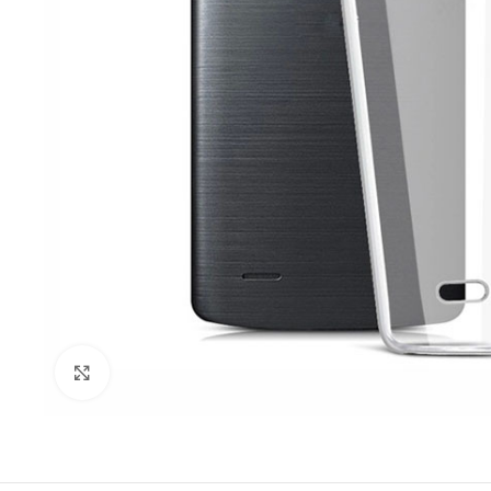
Click to enlarge