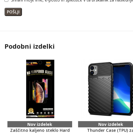
Podobni izdelki
Nov izdelek
Nov izdelek
Zaščitno kaljeno steklo Hard
Thunder Case (TPU) z