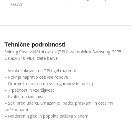
zascitni
Tehnične podrobnosti
Shining Case zaščitni ovitek (TPU) za mobilnik Samsung G975
Galaxy S10 Plus, zlate barve.
– Visokokakovosten TPU gel material
– Pokrije napravo čez vse robove
– Omogoča dostop do vseh gumbov in funkcij
– Trpežnost in vzdržljivost
– Kvalitetna izdelava
– Ščiti pred udarci, umazanijo, padci, praskami in ostalimi
poškodbami
– Moderen izgled in popolna zaščita v enem