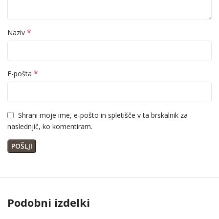
*
Naziv
*
E-pošta
Shrani moje ime, e-pošto in spletišče v ta brskalnik za
naslednjič, ko komentiram.
Podobni izdelki