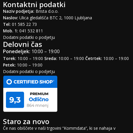
Kontaktni podatki
Naziv podjetja:
Brista d.o.o.
Naslov:
Ulica gledališča BTC 2, 1000 Ljubljana
Tel:
01 585 22 73
Mob. 1:
041 532 811
Dodatni podatki o podjetju
Delovni čas
Ponedeljek:
10:00 – 19:00
Torek:
10:00 – 19:00
Sreda:
10:00 – 19:00
Četrtek:
10:00 – 19:00
Petek:
10:00 – 19:00
Dodatni podatki o podjetju
Staro za novo
Če nas obiščete v naši trgovini “Kommdata”, ki se nahaja v