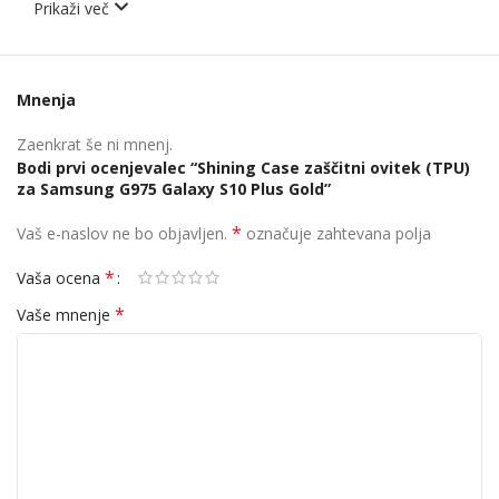
Prikaži več
Mnenja
Zaenkrat še ni mnenj.
Bodi prvi ocenjevalec “Shining Case zaščitni ovitek (TPU)
za Samsung G975 Galaxy S10 Plus Gold”
*
Vaš e-naslov ne bo objavljen.
označuje zahtevana polja
*
Vaša ocena
*
Vaše mnenje