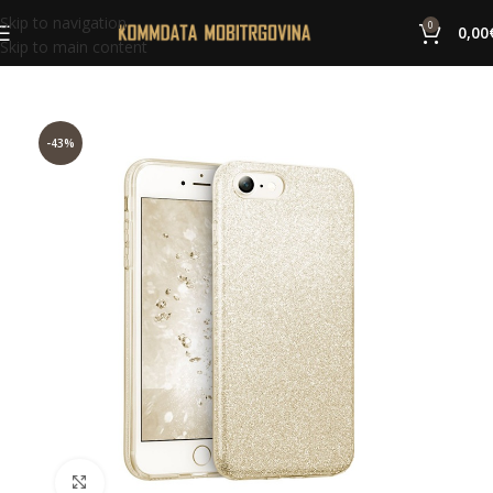
Skip to navigation
0
0,00
Skip to main content
-43%
Click to enlarge