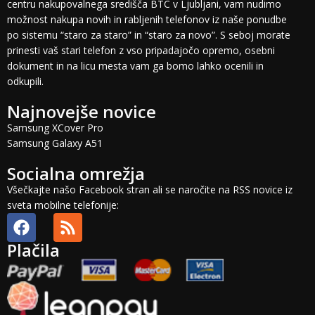
centru nakupovalnega središča BTC v Ljubljani, vam nudimo
možnost nakupa novih in rabljenih telefonov iz naše ponudbe
po sistemu “staro za staro” in “staro za novo”. S seboj morate
prinesti vaš stari telefon z vso pripadajočo opremo, osebni
dokument in na licu mesta vam ga bomo lahko ocenili in
odkupili.
Najnovejše novice
Samsung XCover Pro
Samsung Galaxy A51
Socialna omrežja
Všečkajte našo Facebook stran ali se naročite na RSS novice iz
sveta mobilne telefonije:
Plačila