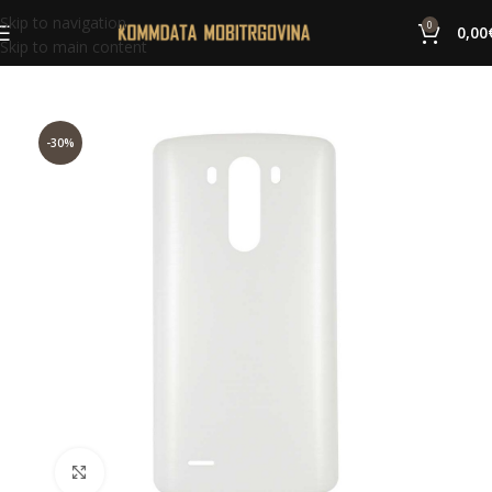
Skip to navigation
0
0,00
Skip to main content
-30%
Click to enlarge