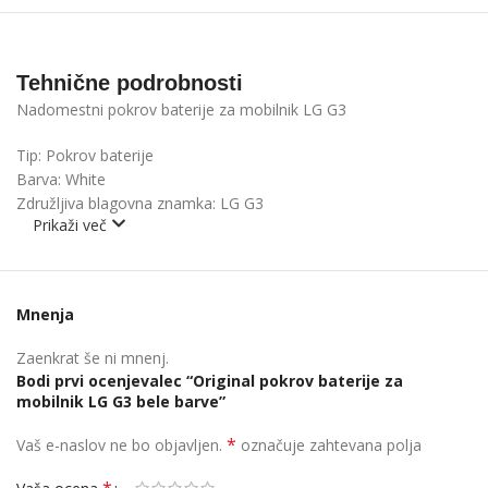
Tehnične podrobnosti
Nadomestni pokrov baterije za mobilnik LG G3
Tip
:
Pokrov baterije
Barva:
White
Združljiva blagovna znamka: LG G3
Prikaži več
Mnenja
Zaenkrat še ni mnenj.
Bodi prvi ocenjevalec “Original pokrov baterije za
mobilnik LG G3 bele barve”
*
Vaš e-naslov ne bo objavljen.
označuje zahtevana polja