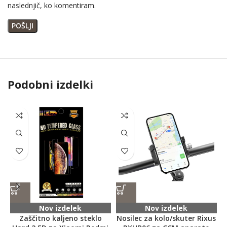
naslednjič, ko komentiram.
Podobni izdelki
Nov izdelek
Nov izdelek
Zaščitno kaljeno steklo
Nosilec za kolo/skuter Rixus