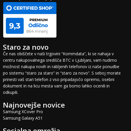
Staro za novo
Če nas obiščete v naši trgovini “Kommdata”, ki se nahaja v
centru nakupovalnega središča BTC v Ljubljani, vam nudimo
možnost nakupa novih in rabljenih telefonov iz naše ponudbe
po sistemu “staro za staro” in “staro za novo”. S seboj morate
prinesti vaš stari telefon z vso pripadajočo opremo, osebni
dokument in na licu mesta vam ga bomo lahko ocenili in
odkupili.
Najnovejše novice
Samsung XCover Pro
Samsung Galaxy A51
Socialna omrežja