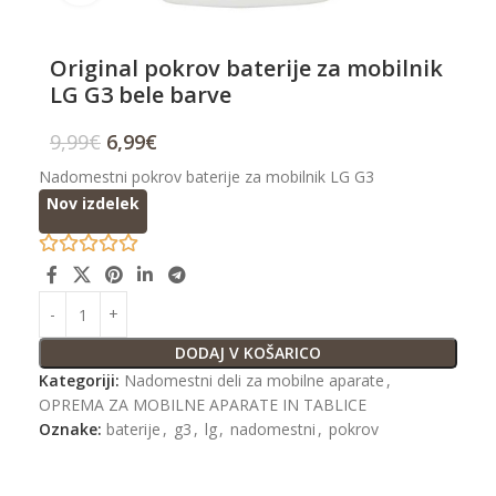
Original pokrov baterije za mobilnik
LG G3 bele barve
9,99
€
6,99
€
Nadomestni pokrov baterije za mobilnik LG G3
Nov izdelek
DODAJ V KOŠARICO
Kategoriji:
Nadomestni deli za mobilne aparate
,
OPREMA ZA MOBILNE APARATE IN TABLICE
Oznake:
baterije
,
g3
,
lg
,
nadomestni
,
pokrov