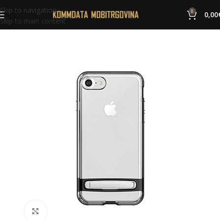
Skip to navigation
0
0,00
Skip to main content
Click to enlarge