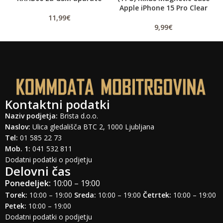
Apple iPhone 15 Pro Clear
11,99
€
9,99
€
Kontaktni podatki
Naziv podjetja:
Brista d.o.o.
Naslov:
Ulica gledališča BTC 2, 1000 Ljubljana
Tel:
01 585 22 73
Mob. 1:
041 532 811
Dodatni podatki o podjetju
Delovni čas
Ponedeljek:
10:00 – 19:00
Torek:
10:00 – 19:00
Sreda:
10:00 – 19:00
Četrtek:
10:00 – 19:00
Petek:
10:00 – 19:00
Dodatni podatki o podjetju