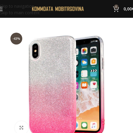
Skip to navigation
0
0,00
Skip to main content
-43%
Click to enlarge