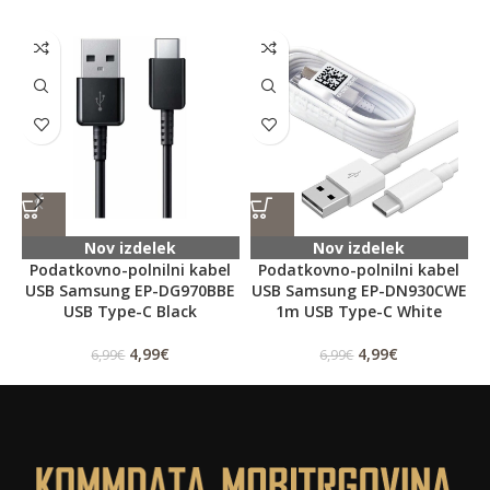
Nov izdelek
Nov izdelek
Podatkovno-polnilni kabel
Podatkovno-polnilni kabel
USB Samsung EP-DG970BBE
USB Samsung EP-DN930CWE
USB Type-C Black
1m USB Type-C White
4,99
€
4,99
€
6,99
€
6,99
€