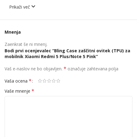
Prikaži več
Mnenja
Zaenkrat še ni mnenj.
Bodi prvi ocenjevalec “Bling Case zaščitni ovitek (TPU) za
mobilnik Xiaomi Redmi 5 Plus/Note 5 Pink”
*
Vaš e-naslov ne bo objavljen.
označuje zahtevana polja
*
Vaša ocena
*
Vaše mnenje