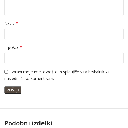
*
Naziv
*
E-pošta
Shrani moje ime, e-pošto in spletišče v ta brskalnik za
naslednjič, ko komentiram.
Podobni izdelki