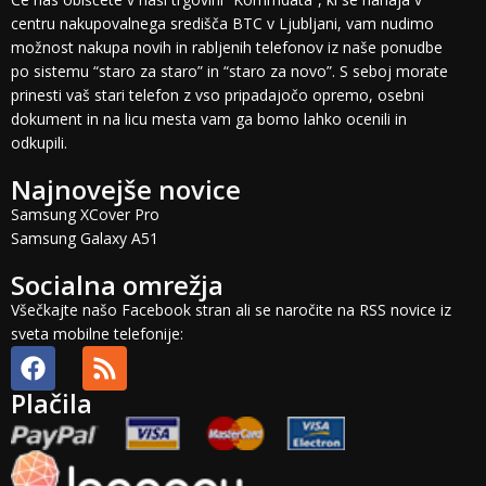
centru nakupovalnega središča BTC v Ljubljani, vam nudimo
možnost nakupa novih in rabljenih telefonov iz naše ponudbe
po sistemu “staro za staro” in “staro za novo”. S seboj morate
prinesti vaš stari telefon z vso pripadajočo opremo, osebni
dokument in na licu mesta vam ga bomo lahko ocenili in
odkupili.
Najnovejše novice
Samsung XCover Pro
Samsung Galaxy A51
Socialna omrežja
Všečkajte našo Facebook stran ali se naročite na RSS novice iz
sveta mobilne telefonije:
Plačila