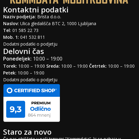
Kontaktni podatki
Naziv podjetja:
Brista d.o.o.
Naslov:
Ulica gledališča BTC 2, 1000 Ljubljana
Tel:
01 585 22 73
Mob. 1:
041 532 811
Dodatni podatki o podjetju
Delovni čas
Ponedeljek:
10:00 – 19:00
Torek:
10:00 – 19:00
Sreda:
10:00 – 19:00
Četrtek:
10:00 – 19:00
Petek:
10:00 – 19:00
Dodatni podatki o podjetju
Staro za novo
Če nas obiščete v naši trgovini “Kommdata”, ki se nahaja v