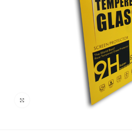
Click to enlarge