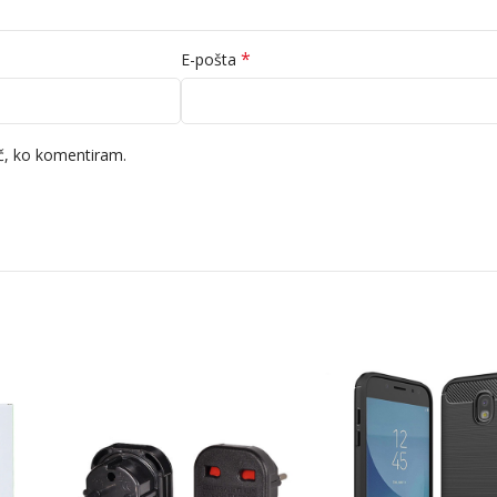
*
E-pošta
ič, ko komentiram.