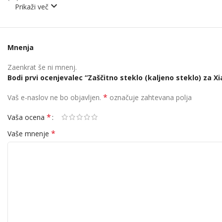
Prikaži več
Mnenja
Zaenkrat še ni mnenj.
Bodi prvi ocenjevalec “Zaščitno steklo (kaljeno steklo) za 
*
Vaš e-naslov ne bo objavljen.
označuje zahtevana polja
*
Vaša ocena
*
Vaše mnenje