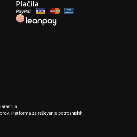
Plačila
Garancija
orov. Platforma za reševanje potrošniskih