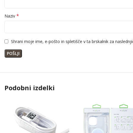
*
Naziv
Shrani moje ime, e-pošto in spletišče v ta brskalnik za naslednj
Podobni izdelki