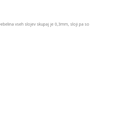
. Debelina vseh slojev skupaj je 0,3mm, sloji pa so