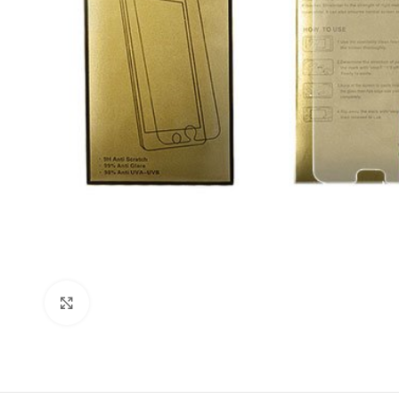
Click to enlarge