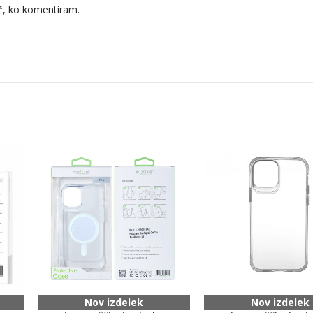
ič, ko komentiram.
Nov izdelek
Nov izdelek