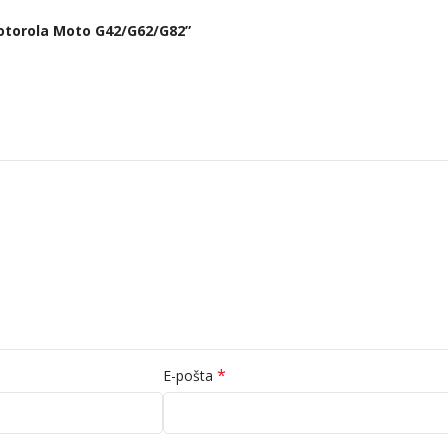
 Motorola Moto G42/G62/G82”
*
E-pošta