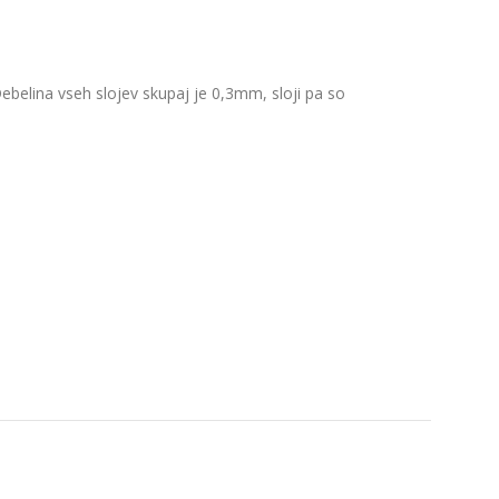
. Debelina vseh slojev skupaj je 0,3mm, sloji pa so