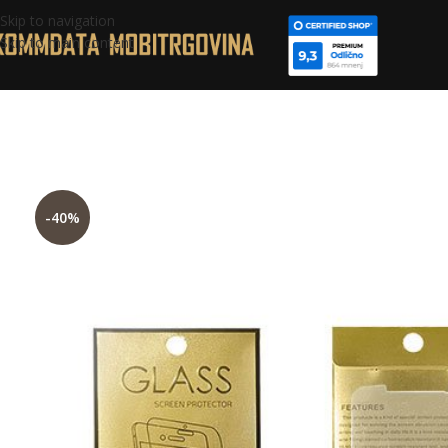
Skip to navigation
Skip to main content
-40%