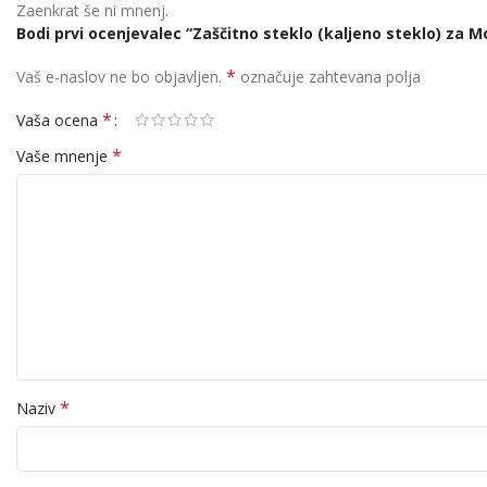
Zaenkrat še ni mnenj.
Bodi prvi ocenjevalec “Zaščitno steklo (kaljeno steklo) za
*
Vaš e-naslov ne bo objavljen.
označuje zahtevana polja
*
Vaša ocena
*
Vaše mnenje
*
Naziv