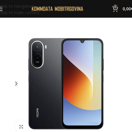
Skip to navigation
0
0,00
Skip to main content
Click to enlarge