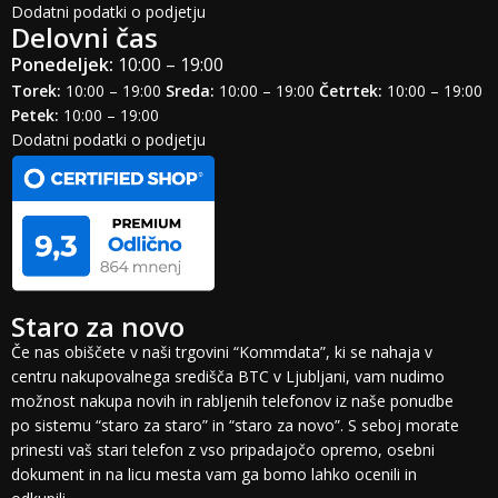
Dodatni podatki o podjetju
Delovni čas
Ponedeljek:
10:00 – 19:00
Torek:
10:00 – 19:00
Sreda:
10:00 – 19:00
Četrtek:
10:00 – 19:00
Petek:
10:00 – 19:00
Dodatni podatki o podjetju
Staro za novo
Če nas obiščete v naši trgovini “Kommdata”, ki se nahaja v
centru nakupovalnega središča BTC v Ljubljani, vam nudimo
možnost nakupa novih in rabljenih telefonov iz naše ponudbe
po sistemu “staro za staro” in “staro za novo”. S seboj morate
prinesti vaš stari telefon z vso pripadajočo opremo, osebni
dokument in na licu mesta vam ga bomo lahko ocenili in