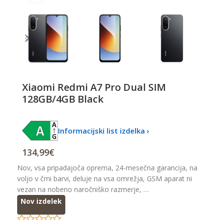
Xiaomi Redmi A7 Pro Dual SIM
128GB/4GB Black
Informacijski list izdelka ›
134,99
€
Nov, vsa pripadajoča oprema, 24-mesečna garancija, na
voljo v črni barvi, deluje na vsa omrežja, GSM aparat ni
vezan na nobeno naročniško razmerje, …
Nov izdelek