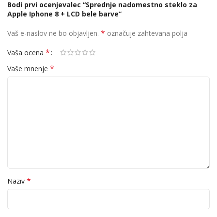
Bodi prvi ocenjevalec “Sprednje nadomestno steklo za
Apple Iphone 8 + LCD bele barve”
*
Vaš e-naslov ne bo objavljen.
označuje zahtevana polja
*
Vaša ocena
*
Vaše mnenje
*
Naziv