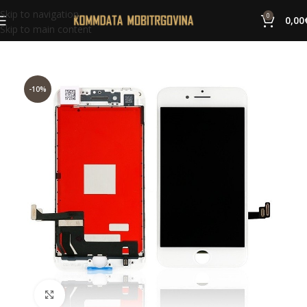
Skip to navigation
0
0,00
Skip to main content
-10%
Click to enlarge