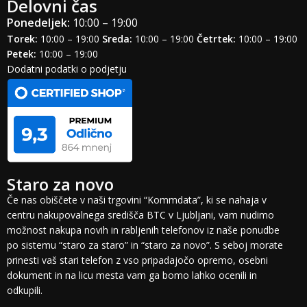
Delovni čas
Ponedeljek:
10:00 – 19:00
Torek:
10:00 – 19:00
Sreda:
10:00 – 19:00
Četrtek:
10:00 – 19:00
Petek:
10:00 – 19:00
Dodatni podatki o podjetju
Staro za novo
Če nas obiščete v naši trgovini “Kommdata”, ki se nahaja v
centru nakupovalnega središča BTC v Ljubljani, vam nudimo
možnost nakupa novih in rabljenih telefonov iz naše ponudbe
po sistemu “staro za staro” in “staro za novo”. S seboj morate
prinesti vaš stari telefon z vso pripadajočo opremo, osebni
dokument in na licu mesta vam ga bomo lahko ocenili in
odkupili.