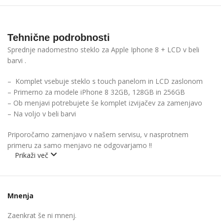
Tehnične podrobnosti
Sprednje nadomestno steklo za Apple Iphone 8 + LCD v beli
barvi .
– Komplet vsebuje steklo s touch panelom in LCD zaslonom
– Primerno za modele iPhone 8 32GB, 128GB in 256GB
– Ob menjavi potrebujete še komplet izvijačev za zamenjavo
– Na voljo v beli barvi
Priporočamo zamenjavo v našem servisu, v nasprotnem
primeru za samo menjavo ne odgovarjamo !!
Prikaži več
Mnenja
Zaenkrat še ni mnenj.