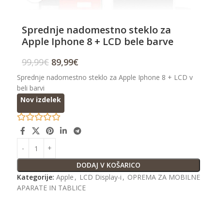
Sprednje nadomestno steklo za
Apple Iphone 8 + LCD bele barve
99,99
€
89,99
€
Sprednje nadomestno steklo za Apple Iphone 8 + LCD v
beli barvi
Nov izdelek
DODAJ V KOŠARICO
Kategorije:
Apple
,
LCD Display-i
,
OPREMA ZA MOBILNE
APARATE IN TABLICE