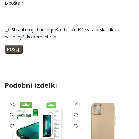
*
E-pošta
Shrani moje ime, e-pošto in spletišče v ta brskalnik za
naslednjič, ko komentiram.
Podobni izdelki