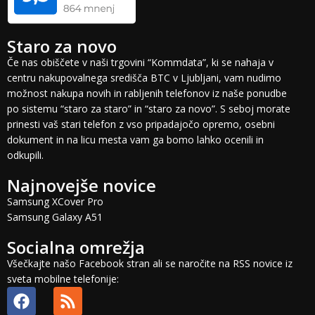
Staro za novo
Če nas obiščete v naši trgovini “Kommdata”, ki se nahaja v
centru nakupovalnega središča BTC v Ljubljani, vam nudimo
možnost nakupa novih in rabljenih telefonov iz naše ponudbe
po sistemu “staro za staro” in “staro za novo”. S seboj morate
prinesti vaš stari telefon z vso pripadajočo opremo, osebni
dokument in na licu mesta vam ga bomo lahko ocenili in
odkupili.
Najnovejše novice
Samsung XCover Pro
Samsung Galaxy A51
Socialna omrežja
Všečkajte našo Facebook stran ali se naročite na RSS novice iz
sveta mobilne telefonije: