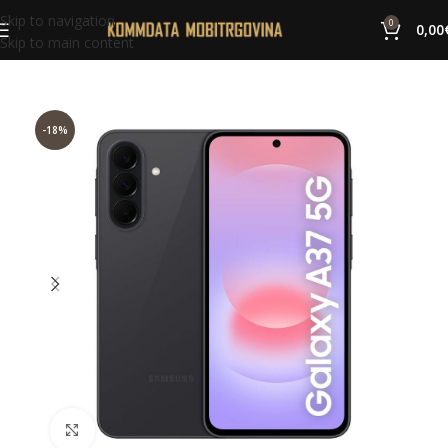
Skip to navigation
0
0,00
Skip to main content
-18%
Click to enlarge