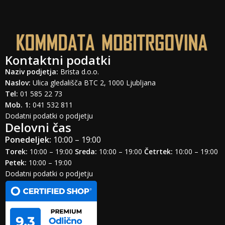
Polnjenje: 45W
RAZNO
Barva: Charcoal
Kontaktni podatki
Naziv podjetja:
Brista d.o.o.
Naslov:
Ulica gledališča BTC 2, 1000 Ljubljana
Tel:
01 585 22 73
Mob. 1:
041 532 811
Dodatni podatki o podjetju
Delovni čas
Ponedeljek:
10:00 – 19:00
Torek:
10:00 – 19:00
Sreda:
10:00 – 19:00
Četrtek:
10:00 – 19:00
Petek:
10:00 – 19:00
Dodatni podatki o podjetju