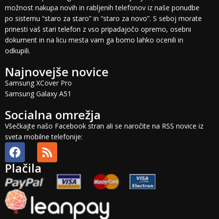
možnost nakupa novih in rabljenih telefonov iz naše ponudbe
po sistemu “staro za staro” in “staro za novo”. S seboj morate
prinesti vaš stari telefon z vso pripadajočo opremo, osebni
dokument in na licu mesta vam ga bomo lahko ocenili in
odkupili.
Najnovejše novice
Samsung XCover Pro
Samsung Galaxy A51
Socialna omrežja
Všečkajte našo Facebook stran ali se naročite na RSS novice iz
sveta mobilne telefonije:
Plačila