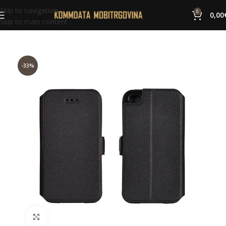
Skip to navigation
0
0,00
Skip to main content
-33%
Click to enlarge