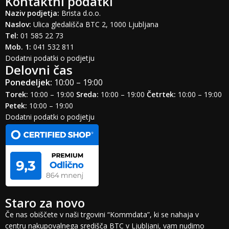
Kontaktni podatki
Naziv podjetja:
Brista d.o.o.
Naslov:
Ulica gledališča BTC 2, 1000 Ljubljana
Tel:
01 585 22 73
Mob. 1:
041 532 811
Dodatni podatki o podjetju
Delovni čas
Ponedeljek:
10:00 – 19:00
Torek:
10:00 – 19:00
Sreda:
10:00 – 19:00
Četrtek:
10:00 – 19:00
Petek:
10:00 – 19:00
Dodatni podatki o podjetju
Staro za novo
Če nas obiščete v naši trgovini “Kommdata”, ki se nahaja v
centru nakupovalnega središča BTC v Ljubljani, vam nudimo