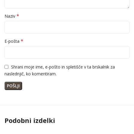
*
Naziv
*
E-pošta
Shrani moje ime, e-pošto in spletišče v ta brskalnik za
naslednjič, ko komentiram.
Podobni izdelki