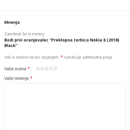
Mnenja
Zaenkrat še ni mnenj.
Bodi prvi ocenjevalec “Preklopna torbica Nokia 6 (2018)
Black”
*
Vaš e-naslov ne bo objavljen.
označuje zahtevana polja
*
Vaša ocena
*
Vaše mnenje