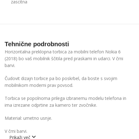
zascitna
Tehnične podrobnosti
Horizontalna preklopna torbica za mobilni telefon Nokia 6
(2018) bo vaš mobilnik ščitila pred praskami in udarci. V črni
barvi.
Čudovit dizajn torbice pa bo poskrbel, da boste s svojim
mobilnikom moderni prav povsod.
Torbica se popolnoma prilega izbranemu modelu telefona in
ima izrezane odprtine za kamero ter zvočnike.
Material: umetno usnje.
V črni barvi.
Prikaži več