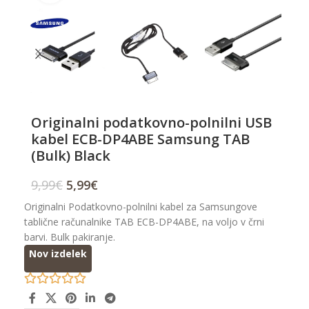
Originalni podatkovno-polnilni USB
kabel ECB-DP4ABE Samsung TAB
(Bulk) Black
9,99
€
5,99
€
Originalni Podatkovno-polnilni kabel za Samsungove
tablične računalnike TAB ECB-DP4ABE, na voljo v črni
barvi. Bulk pakiranje.
Nov izdelek