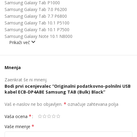
Samsung Galaxy Tab P1000
Samsung Galaxy Tab 7.0 P6200
Samsung Galaxy Tab 7.7 P6800
Samsung Galaxy Tab 10.1 P5100
Samsung Galaxy Tab 10.1 P7500
Samsung Galaxy Note 10.1 N8000
Prikaži več
Mnenja
Zaenkrat še ni mnenj.
Bodi prvi ocenjevalec “Originalni podatkovno-polnilni USB
kabel ECB-DP4ABE Samsung TAB (Bulk) Black”
*
Vaš e-naslov ne bo objavljen.
označuje zahtevana polja
*
Vaša ocena
*
Vaše mnenje