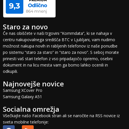
Staro za novo
Če nas obiščete v naši trgovini “Kommdata”, ki se nahaja v
centru nakupovalnega središča BTC v Ljubljani, vam nudimo
možnost nakupa novih in rabljenih telefonov iz naše ponudbe
po sistemu “staro za staro” in “staro za novo”. S seboj morate
prinesti vaš stari telefon z vso pripadajočo opremo, osebni
dokument in na licu mesta vam ga bomo lahko ocenili in
odkupili.
Najnovejše novice
Samsung XCover Pro
Samsung Galaxy A51
Socialna omrežja
Všečkajte našo Facebook stran ali se naročite na RSS novice iz
sveta mobilne telefonije: