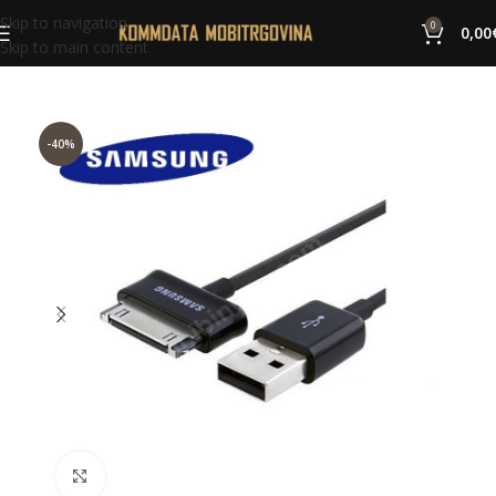
Skip to navigation
0
0,00
Skip to main content
-40%
Click to enlarge