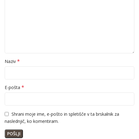
*
Naziv
*
E-pošta
Shrani moje ime, e-pošto in spletišče v ta brskalnik za
naslednjič, ko komentiram.