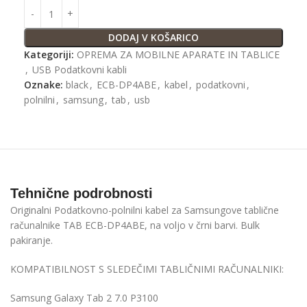
DODAJ V KOŠARICO
Kategoriji:
OPREMA ZA MOBILNE APARATE IN TABLICE
,
USB Podatkovni kabli
Oznake:
black
,
ECB-DP4ABE
,
kabel
,
podatkovni
,
polnilni
,
samsung
,
tab
,
usb
Tehnične podrobnosti
Originalni Podatkovno-polnilni kabel za Samsungove tablične
računalnike TAB ECB-DP4ABE, na voljo v črni barvi. Bulk
pakiranje.
KOMPATIBILNOST S SLEDEČIMI TABLIČNIMI RAČUNALNIKI:
Samsung Galaxy Tab 2 7.0 P3100