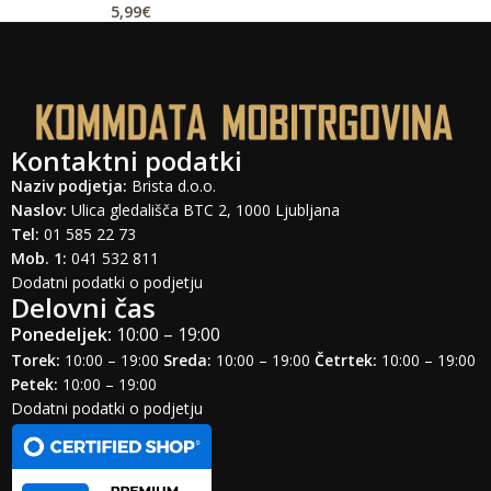
5,99
€
Kontaktni podatki
Naziv podjetja:
Brista d.o.o.
Naslov:
Ulica gledališča BTC 2, 1000 Ljubljana
Tel:
01 585 22 73
Mob. 1:
041 532 811
Dodatni podatki o podjetju
Delovni čas
Ponedeljek:
10:00 – 19:00
Torek:
10:00 – 19:00
Sreda:
10:00 – 19:00
Četrtek:
10:00 – 19:00
Petek:
10:00 – 19:00
Dodatni podatki o podjetju