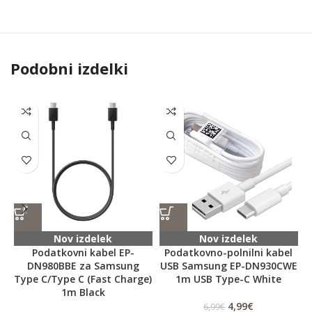
Podobni izdelki
Nov izdelek
Nov izdelek
Podatkovni kabel EP-
Podatkovno-polnilni kabel
DN980BBE za Samsung
USB Samsung EP-DN930CWE
Type C/Type C (Fast Charge)
1m USB Type-C White
1m Black
4,99
€
6,99
€