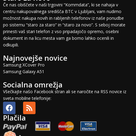
Če nas obiščete v naši trgovini “Kommdata”, ki se nahaja v
centru nakupovalnega središča BTC v Ljubljani, vam nudimo
možnost nakupa novih in rabljenih telefonov iz naše ponudbe
po sistemu “staro za staro” in “staro za novo”. S seboj morate
prinesti vaš stari telefon z vso pripadajočo opremo, osebni
dokument in na licu mesta vam ga bomo lahko ocenili in
odkupili.
Najnovejše novice
Samsung XCover Pro
Samsung Galaxy A51
Socialna omrežja
Všečkajte našo Facebook stran ali se naročite na RSS novice iz
sveta mobilne telefonije:
Plačila