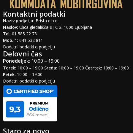
Kontaktni podatki
Naziv podjetja:
Brista d.o.o.
Naslov:
Ulica gledališča BTC 2, 1000 Ljubljana
Tel:
01 585 22 73
Mob. 1:
041 532 811
Dodatni podatki o podjetju
Delovni čas
Ponedeljek:
10:00 – 19:00
Torek:
10:00 – 19:00
Sreda:
10:00 – 19:00
Četrtek:
10:00 – 19:00
Petek:
10:00 – 19:00
Dodatni podatki o podjetju
Staro za novo