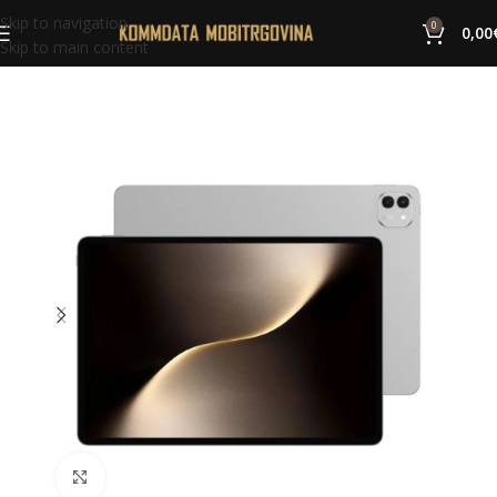
Skip to navigation
0
0,00
Skip to main content
Click to enlarge