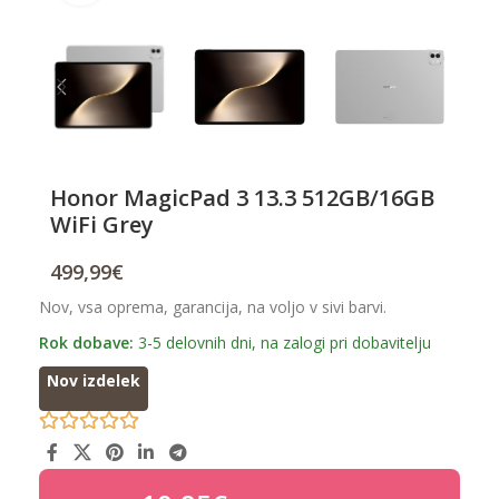
Honor MagicPad 3 13.3 512GB/16GB
WiFi Grey
499,99
€
Nov, vsa oprema, garancija, na voljo v sivi barvi.
Rok dobave:
3-5 delovnih dni, na zalogi pri dobavitelju
Nov izdelek