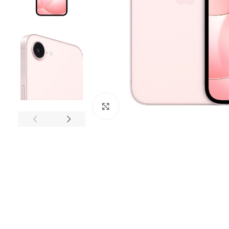
Click to enlarge