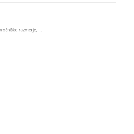
aročniško razmerje, …