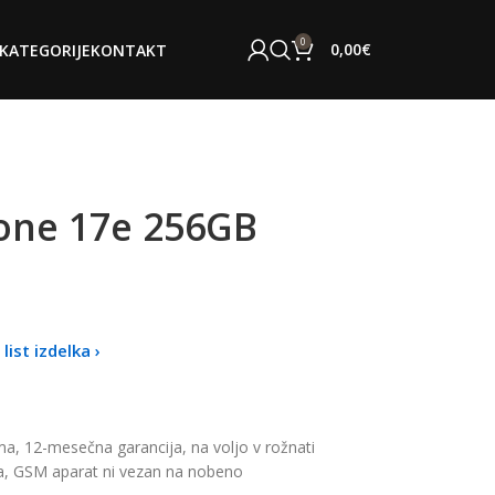
0
0,00
€
KATEGORIJE
KONTAKT
one 17e 256GB
list izdelka ›
a, 12-mesečna garancija, na voljo v rožnati
ja, GSM aparat ni vezan na nobeno