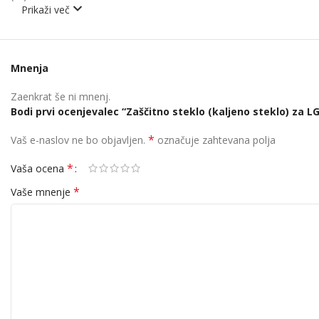
Prikaži več
Mnenja
Zaenkrat še ni mnenj.
Bodi prvi ocenjevalec “Zaščitno steklo (kaljeno steklo) za LG
*
Vaš e-naslov ne bo objavljen.
označuje zahtevana polja
*
Vaša ocena
*
Vaše mnenje