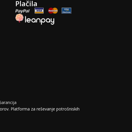
Plačila
Garancija
orov. Platforma za reševanje potrošniskih