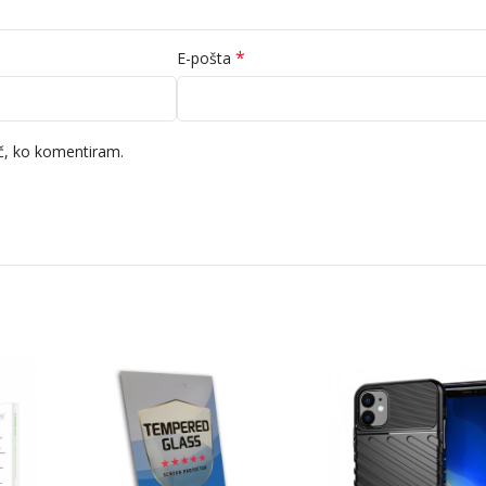
*
E-pošta
ič, ko komentiram.