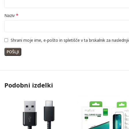
*
Naziv
Shrani moje ime, e-pošto in spletišče v ta brskalnik za naslednj
Podobni izdelki