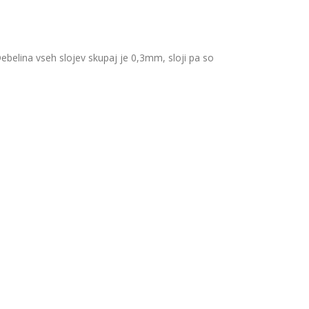
. Debelina vseh slojev skupaj je 0,3mm, sloji pa so