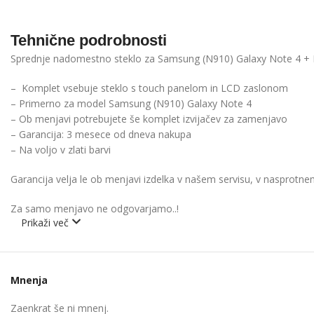
Tehnične podrobnosti
Sprednje nadomestno steklo za Samsung (N910) Galaxy Note 4 + LC
– Komplet vsebuje steklo s touch panelom in LCD zaslonom
– Primerno za model Samsung (N910) Galaxy Note 4
– Ob menjavi potrebujete še komplet izvijačev za zamenjavo
– Garancija: 3 mesece od dneva nakupa
– Na voljo v zlati barvi
Garancija velja le ob menjavi izdelka v našem servisu, v nasprotnem
Za samo menjavo ne odgovarjamo..!
Prikaži več
Mnenja
Zaenkrat še ni mnenj.