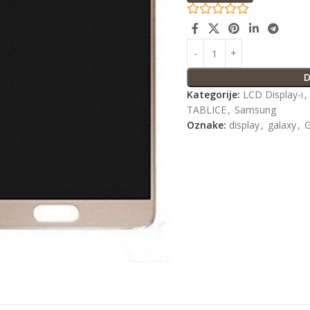
D
Kategorije:
LCD Display-i
,
TABLICE
,
Samsung
Oznake:
display
,
galaxy
,