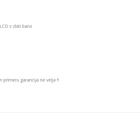
D v zlati barvi
 primeru garancija ne velja !!