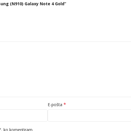
ung (N910) Galaxy Note 4 Gold”
*
E-pošta
ič, ko komentiram.