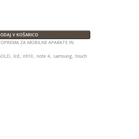
ODAJ V KOŠARICO
OPREMA ZA MOBILNE APARATE IN
GOLD
,
lcd
,
n910
,
note 4
,
samsung
,
touch