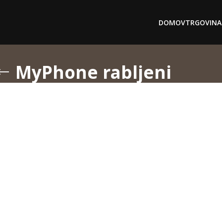
DOMOV
TRGOVINA
MyPhone rabljeni