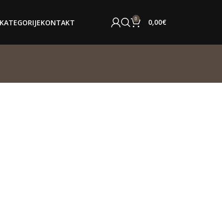
0
0,00
€
KATEGORIJE
KONTAKT