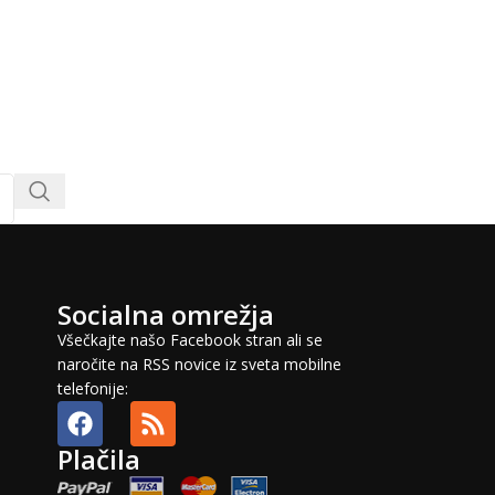
Socialna omrežja
Všečkajte našo Facebook stran ali se
naročite na RSS novice iz sveta mobilne
telefonije:
Plačila