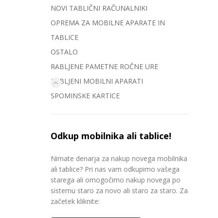
NOVI TABLIČNI RAČUNALNIKI
OPREMA ZA MOBILNE APARATE IN
TABLICE
OSTALO
RABLJENE PAMETNE ROČNE URE
RABLJENI MOBILNI APARATI
SPOMINSKE KARTICE
Odkup mobilnika ali tablice!
Nimate denarja za nakup novega mobilnika
ali tablice? Pri nas vam odkupimo vašega
starega ali omogočimo nakup novega po
sistemu staro za novo ali staro za staro. Za
začetek kliknite: