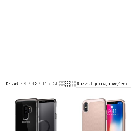
Prikaži
9
12
18
24