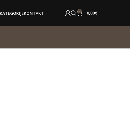
0
0,00
€
KATEGORIJE
KONTAKT