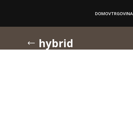
DOMOV
TRGOVINA
hybrid