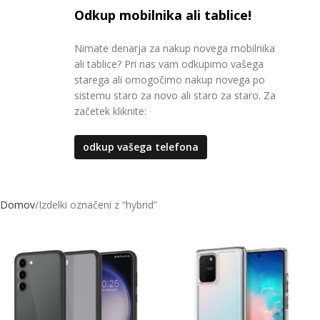
Odkup mobilnika ali tablice!
Nimate denarja za nakup novega mobilnika
ali tablice? Pri nas vam odkupimo vašega
starega ali omogočimo nakup novega po
sistemu staro za novo ali staro za staro. Za
začetek kliknite:
odkup vašega telefona
Domov
Izdelki označeni z “hybrid”