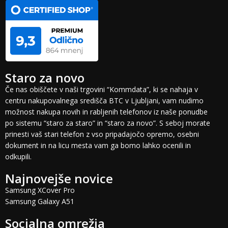
Staro za novo
Če nas obiščete v naši trgovini “Kommdata”, ki se nahaja v
centru nakupovalnega središča BTC v Ljubljani, vam nudimo
možnost nakupa novih in rabljenih telefonov iz naše ponudbe
po sistemu “staro za staro” in “staro za novo”. S seboj morate
prinesti vaš stari telefon z vso pripadajočo opremo, osebni
dokument in na licu mesta vam ga bomo lahko ocenili in
odkupili.
Najnovejše novice
Samsung XCover Pro
Samsung Galaxy A51
Socialna omrežja