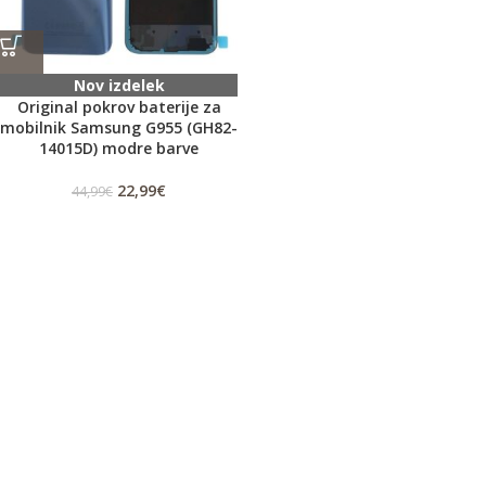
Nov izdelek
Original pokrov baterije za
mobilnik Samsung G955 (GH82-
14015D) modre barve
22,99
€
44,99
€