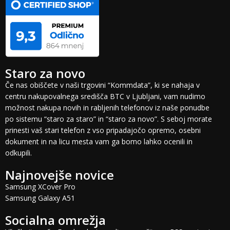
Staro za novo
Če nas obiščete v naši trgovini “Kommdata”, ki se nahaja v
centru nakupovalnega središča BTC v Ljubljani, vam nudimo
možnost nakupa novih in rabljenih telefonov iz naše ponudbe
po sistemu “staro za staro” in “staro za novo”. S seboj morate
prinesti vaš stari telefon z vso pripadajočo opremo, osebni
dokument in na licu mesta vam ga bomo lahko ocenili in
odkupili.
Najnovejše novice
Samsung XCover Pro
Samsung Galaxy A51
Socialna omrežja