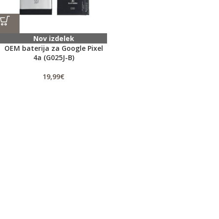
Nov izdelek
OEM baterija za Google Pixel
4a (G025J-B)
19,99
€