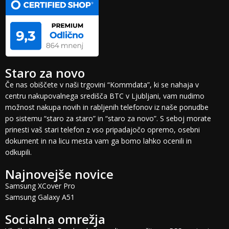
Staro za novo
Če nas obiščete v naši trgovini “Kommdata”, ki se nahaja v
centru nakupovalnega središča BTC v Ljubljani, vam nudimo
možnost nakupa novih in rabljenih telefonov iz naše ponudbe
po sistemu “staro za staro” in “staro za novo”. S seboj morate
prinesti vaš stari telefon z vso pripadajočo opremo, osebni
dokument in na licu mesta vam ga bomo lahko ocenili in
odkupili.
Najnovejše novice
Samsung XCover Pro
Samsung Galaxy A51
Socialna omrežja