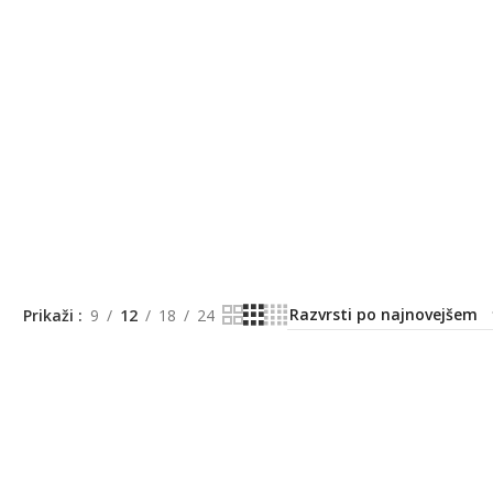
Prikaži
9
12
18
24