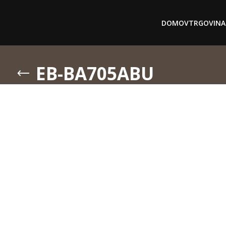
DOMOV
TRGOVINA
EB-BA705ABU