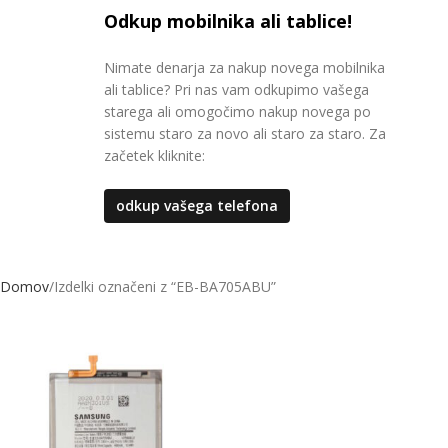
Odkup mobilnika ali tablice!
Nimate denarja za nakup novega mobilnika
ali tablice? Pri nas vam odkupimo vašega
starega ali omogočimo nakup novega po
sistemu staro za novo ali staro za staro. Za
začetek kliknite:
odkup vašega telefona
Domov
Izdelki označeni z “EB-BA705ABU”