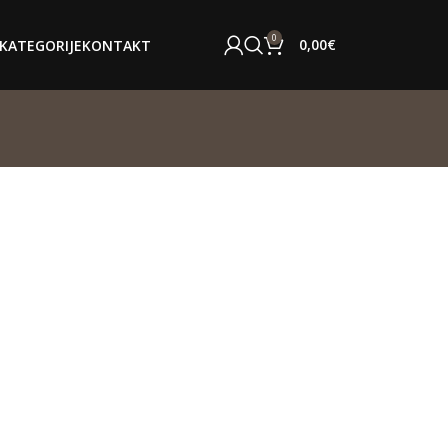
0
0,00
€
KATEGORIJE
KONTAKT