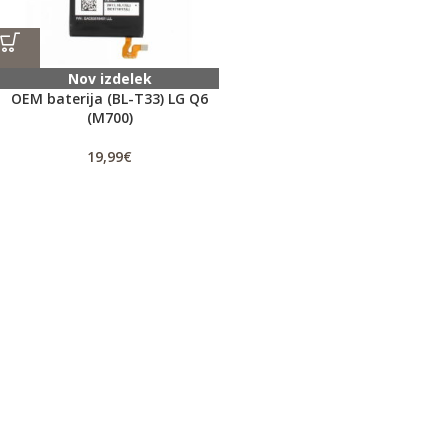
Nov izdelek
OEM baterija (BL-T33) LG Q6
(M700)
19,99
€