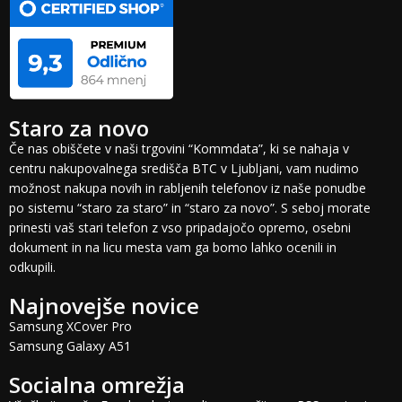
Staro za novo
Če nas obiščete v naši trgovini “Kommdata”, ki se nahaja v
centru nakupovalnega središča BTC v Ljubljani, vam nudimo
možnost nakupa novih in rabljenih telefonov iz naše ponudbe
po sistemu “staro za staro” in “staro za novo”. S seboj morate
prinesti vaš stari telefon z vso pripadajočo opremo, osebni
dokument in na licu mesta vam ga bomo lahko ocenili in
odkupili.
Najnovejše novice
Samsung XCover Pro
Samsung Galaxy A51
Socialna omrežja